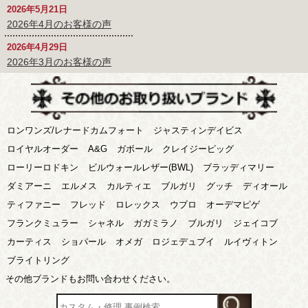
2026年5月21日
2026年4月のお客様の声
2026年4月29日
2026年3月のお客様の声
ロンワンズ/レナードカムフォート
ジャスティンデイビス
ロイヤルオーダー
A&G
ガボール
クレイジーピッグ
ローリーロドキン
ビルウォールレザー(BWL)
ブラッディマリー
ダミアーニ
エルメス
カルティエ
ブルガリ
グッチ
ディオール
ティファニー
フレッド
ロレックス
ウブロ
オーデマピゲ
フランクミュラー
シャネル
ガガミラノ
ブルガリ
ジェイコブ
カーティス
ショパール
オメガ
ロジェデュブイ
ルイヴィトン
ブライトリング
その他ブランドもお問い合わせください。