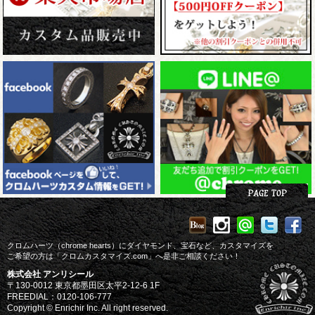
クロムハーツ（chrome hearts）にダイヤモンド、宝石など、カスタマイズを
ご希望の方は「クロムカスタマイズ.com」へ是非ご相談ください！
株式会社 アンリシール
〒130-0012 東京都墨田区太平2-12-6 1F
FREEDIAL：0120-106-777
Copyright © Enrichir Inc. All right reserved.