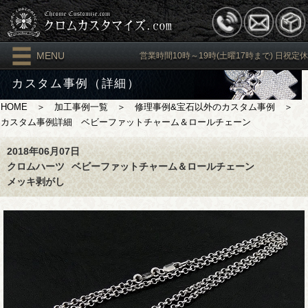
MENU
営業時間10時～19時(土曜17時まで) 日祝定休
カスタム事例（詳細）
HOME
＞
加工事例一覧
＞
修理事例&宝石以外のカスタム事例
＞
カスタム事例詳細 ベビーファットチャーム＆ロールチェーン
2018年06月07日
クロムハーツ
ベビーファットチャーム＆ロールチェーン
メッキ剥がし