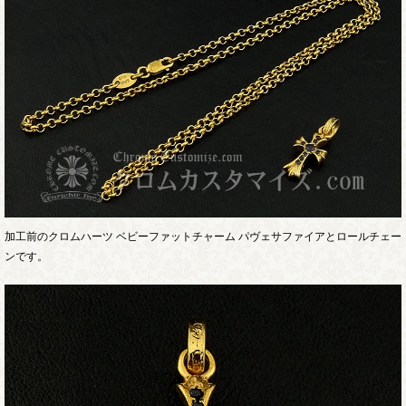
加工前のクロムハーツ ベビーファットチャーム パヴェサファイアとロールチェー
ンです。