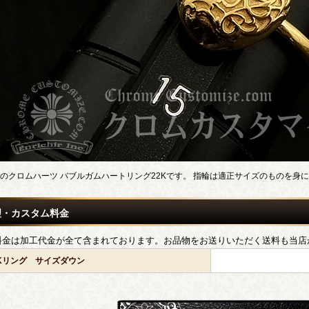
のクロムハーツ バブルガムハートリング22Kです。 指輪は適正サイズのものを身
理・カスタム料金
料金は加工代金が全て含まれております。お品物をお送りいただく送料も当店
2Kリング サイズダウン