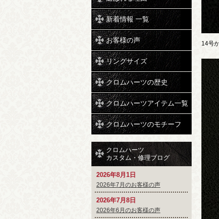
新着情報 一覧
お客様の声
14号
リングサイズ
クロムハーツの歴史
クロムハーツアイテム一覧
クロムハーツのモチーフ
クロムハーツ
カスタム・修理ブログ
2026年8月1日
2026年7月のお客様の声
2026年7月8日
2026年6月のお客様の声