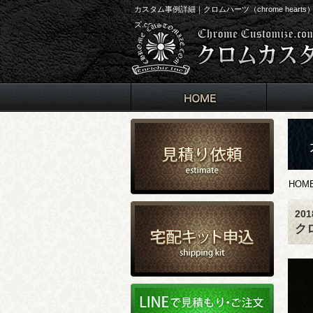
カスタム事例詳細｜クロムハーツ（chrome he
ズ.com
HOM
20
ク