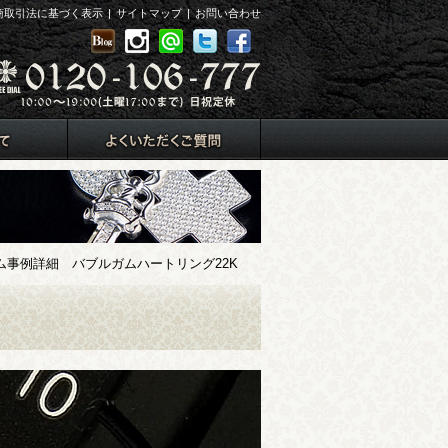
商取引法に基づく表示
|
サイトマップ
|
お問い合わせ
事例詳細 バブルガムハートリング22K