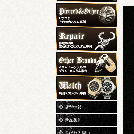
店舗情報
新品製作
選ばれる理由