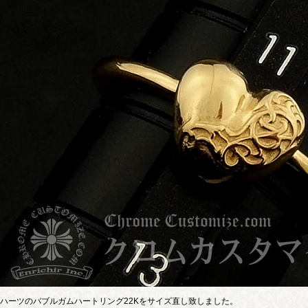
ハーツのバブルガムハートリング22Kをサイズ直し致しました。