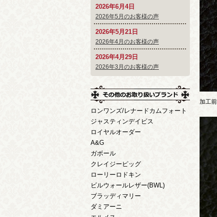
2026年6月4日
2026年5月のお客様の声
2026年5月21日
2026年4月のお客様の声
2026年4月29日
2026年3月のお客様の声
加工前
ロンワンズ/レナードカムフォート
ジャスティンデイビス
ロイヤルオーダー
A&G
ガボール
クレイジーピッグ
ローリーロドキン
ビルウォールレザー(BWL)
ブラッディマリー
ダミアーニ