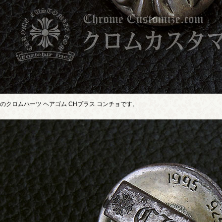
のクロムハーツ ヘアゴム CHプラス コンチョです。