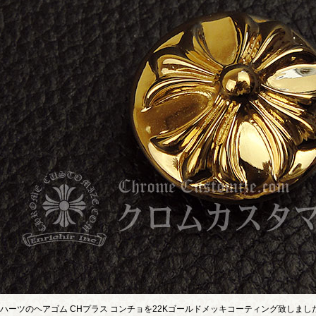
ハーツのヘアゴム CHプラス コンチョを22Kゴールドメッキコーティング致しまし