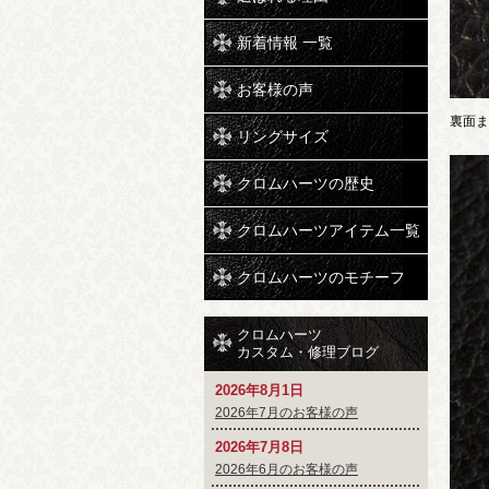
新着情報 一覧
お客様の声
裏面ま
リングサイズ
クロムハーツの歴史
クロムハーツアイテム一覧
クロムハーツのモチーフ
クロムハーツ
カスタム・修理ブログ
2026年8月1日
2026年7月のお客様の声
2026年7月8日
2026年6月のお客様の声