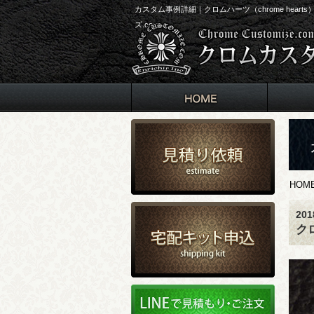
カスタム事例詳細｜クロムハーツ（chrome he
ズ.com
HOM
20
ク