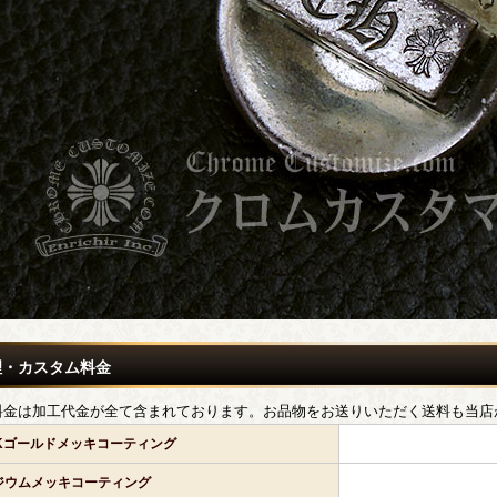
理・カスタム料金
料金は加工代金が全て含まれております。お品物をお送りいただく送料も当店
2Kゴールドメッキコーティング
ジウムメッキコーティング