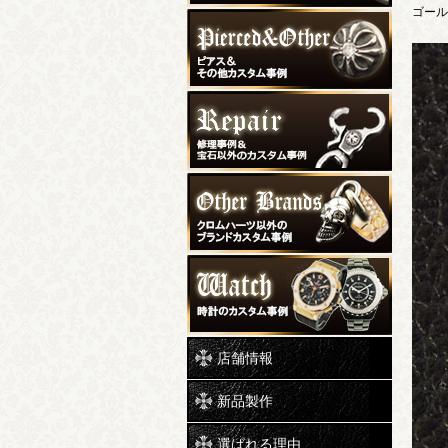
ゴール
店舗情報
新品製作
選ばれる理由