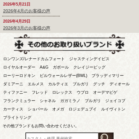
2026年5月21日
2026年4月のお客様の声
2026年4月29日
2026年3月のお客様の声
ロンワンズ/レナードカムフォート
ジャスティンデイビス
ロイヤルオーダー
A&G
ガボール
クレイジーピッグ
ローリーロドキン
ビルウォールレザー(BWL)
ブラッディマリー
ダミアーニ
エルメス
カルティエ
ブルガリ
グッチ
ディオール
ティファニー
フレッド
ロレックス
ウブロ
オーデマピゲ
フランクミュラー
シャネル
ガガミラノ
ブルガリ
ジェイコブ
カーティス
ショパール
オメガ
ロジェデュブイ
ルイヴィトン
ブライトリング
その他ブランドもお問い合わせください。