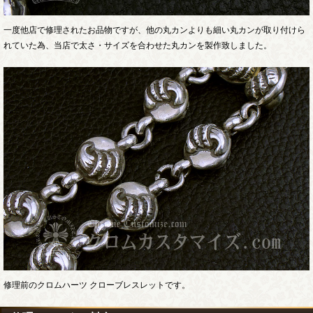
一度他店で修理されたお品物ですが、他の丸カンよりも細い丸カンが取り付けら
れていた為、当店で太さ・サイズを合わせた丸カンを製作致しました。
修理前のクロムハーツ クローブレスレットです。