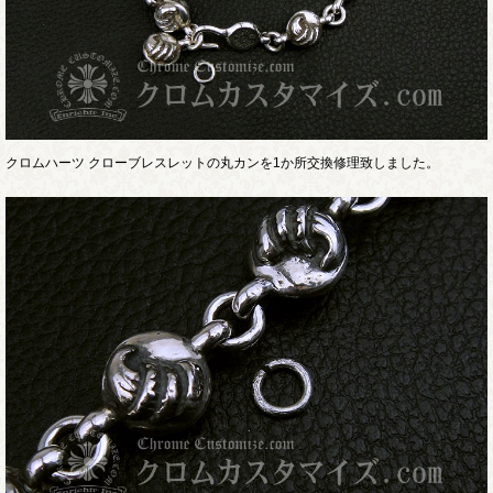
クロムハーツ クローブレスレットの丸カンを1か所交換修理致しました。