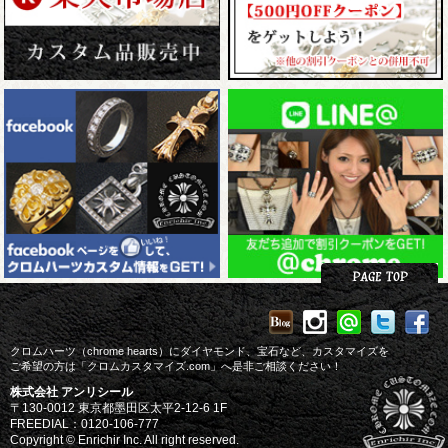
クロムハーツ（chrome hearts）にダイヤモンド、宝石など、カスタマイズを
ご希望の方は「クロムカスタマイズ.com」へ是非ご相談ください！
株式会社 アンリシール
〒130-0012 東京都墨田区太平2-12-6 1F
FREEDIAL：0120-106-777
Copyright © Enrichir Inc. All right reserved.