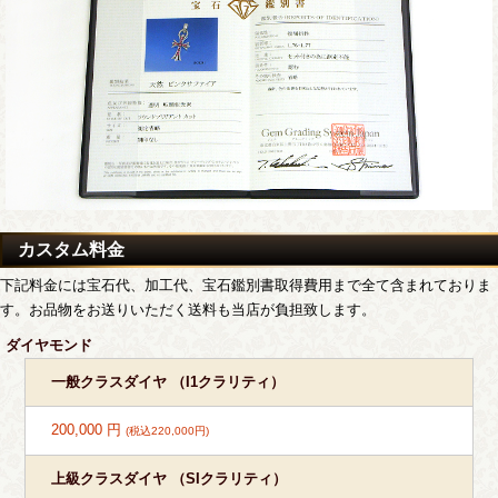
カスタム料金
下記料金には宝石代、加工代、宝石鑑別書取得費用まで全て含まれておりま
す。お品物をお送りいただく送料も当店が負担致します。
ダイヤモンド
一般クラスダイヤ （I1クラリティ）
200,000 円
(税込220,000円)
上級クラスダイヤ （SIクラリティ）