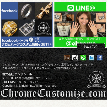
クロムハーツ（chrome hearts）にダイヤモンド、宝石など、カスタマイズを
ご希望の方は「クロムカスタマイズ.com」へ是非ご相談ください！
株式会社 アンリシール
〒130-0012 東京都墨田区太平2-12-6 1F
FREEDIAL：0120-106-777
Copyright © Enrichir Inc. All right reserved.