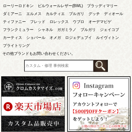
ローリーロドキン
ビルウォールレザー(BWL)
ブラッディマリー
ダミアーニ
エルメス
カルティエ
ブルガリ
グッチ
ディオール
ティファニー
フレッド
ロレックス
ウブロ
オーデマピゲ
フランクミュラー
シャネル
ガガミラノ
ブルガリ
ジェイコブ
カーティス
ショパール
オメガ
ロジェデュブイ
ルイヴィトン
ブライトリング
その他ブランドもお問い合わせください。