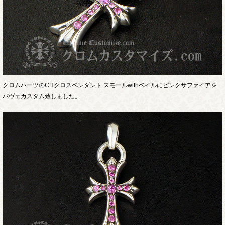
クロムハーツのCHクロスペンダント スモールwithベイルにピンクサファイアを
パヴェカスタム致しました。