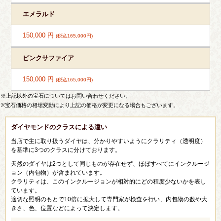
エメラルド
150,000 円
(税込165,000円)
ピンクサファイア
150,000 円
(税込165,000円)
※上記以外の宝石についてはお問い合わせください。
※宝石価格の相場変動により上記の価格が変更になる場合もございます。
ダイヤモンドのクラスによる違い
当店で主に取り扱うダイヤは、分かりやすいようにクラリティ（透明度）
を基準に3つのクラスに分けております。
天然のダイヤは2つとして同じものが存在せず、ほぼすべてにインクルージ
ョン（内包物）が含まれています。
クラリティは、このインクルージョンが相対的にどの程度少ないかを表し
ています。
適切な照明のもとで10倍に拡大して専門家が検査を行い、内包物の数や大
きさ、色、位置などによって決定します。