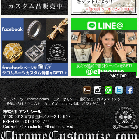
クロムハーツ（chrome hearts）にダイヤモンド、宝石など、カスタマイズを
ご希望の方は「クロムカスタマイズ.com」へ是非ご相談ください！
株式会社 アンリシール
〒130-0012 東京都墨田区太平2-12-6 1F
FREEDIAL：0120-106-777
Copyright © Enrichir Inc. All right reserved.