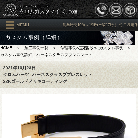
MENU
営業時間10時～19時(土曜17時まで) 日祝定休
カスタム事例（詳細）
HOME
＞
加工事例一覧
＞
修理事例&宝石以外のカスタム事例
＞
カスタム事例詳細 ハーネスクラスプブレスレット
2021年10月28日
クロムハーツ
ハーネスクラスプブレスレット
22Kゴールドメッキコーティング