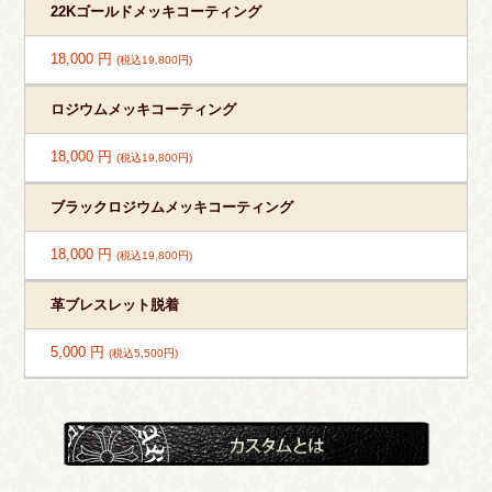
22Kゴールドメッキコーティング
18,000 円
(税込19,800円)
ロジウムメッキコーティング
18,000 円
(税込19,800円)
ブラックロジウムメッキコーティング
18,000 円
(税込19,800円)
革ブレスレット脱着
5,000 円
(税込5,500円)