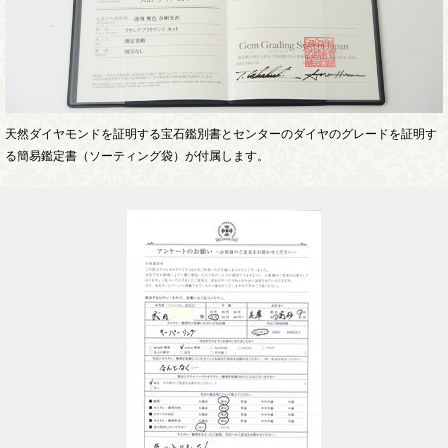
天然ダイヤモンドを証明する宝石鑑別書とセンターのダイヤのグレードを証明す
る簡易鑑定書（ソーティング袋）が付属します。