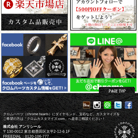
クロムハーツ（chrome hearts）にダイヤモンド、宝石など、カスタマイズを
ご希望の方は「クロムカスタマイズ.com」へ是非ご相談ください！
株式会社 アンリシール
〒130-0012 東京都墨田区太平2-12-6 1F
FREEDIAL：0120-106-777