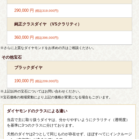
290,000 円
(税込319,000円)
純正クラスダイヤ （VSクラリティ）
360,000 円
(税込396,000円)
※さらに上質なダイヤモンドをお求めの方はご相談ください。
その他宝石
ブラックダイヤ
190,000 円
(税込209,000円)
※上記以外の宝石についてはお問い合わせください。
※宝石価格の相場変動により上記の価格が変更になる場合もございます。
ダイヤモンドのクラスによる違い
当店で主に取り扱うダイヤは、分かりやすいようにクラリティ（透明度）
を基準に3つのクラスに分けております。
天然のダイヤは2つとして同じものが存在せず、ほぼすべてにインクルージ