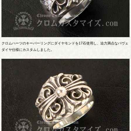
クロムハーツのキーパーリングにダイヤモンドを17石使用し、迫力満点なパヴェ
ダイヤ仕様にカスタムしました。