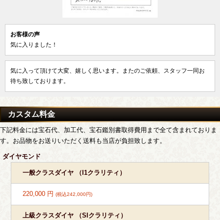
お客様の声
気に入りました！
気に入って頂けて大変、嬉しく思います。またのご依頼、スタッフ一同お
待ち致しております。
カスタム料金
下記料金には宝石代、加工代、宝石鑑別書取得費用まで全て含まれておりま
す。お品物をお送りいただく送料も当店が負担致します。
ダイヤモンド
一般クラスダイヤ （I1クラリティ）
220,000 円
(税込242,000円)
上級クラスダイヤ （SIクラリティ）