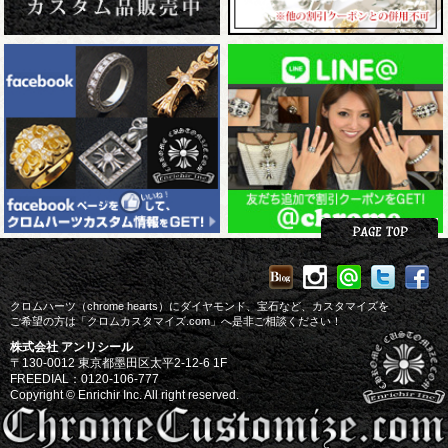
クロムハーツ（chrome hearts）にダイヤモンド、宝石など、カスタマイズを
ご希望の方は「クロムカスタマイズ.com」へ是非ご相談ください！
株式会社 アンリシール
〒130-0012 東京都墨田区太平2-12-6 1F
FREEDIAL：0120-106-777
Copyright © Enrichir Inc. All right reserved.