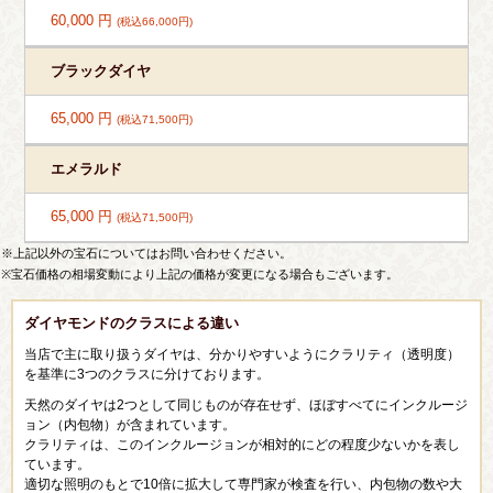
60,000 円
(税込66,000円)
ブラックダイヤ
65,000 円
(税込71,500円)
エメラルド
65,000 円
(税込71,500円)
※上記以外の宝石についてはお問い合わせください。
※宝石価格の相場変動により上記の価格が変更になる場合もございます。
ダイヤモンドのクラスによる違い
当店で主に取り扱うダイヤは、分かりやすいようにクラリティ（透明度）
を基準に3つのクラスに分けております。
天然のダイヤは2つとして同じものが存在せず、ほぼすべてにインクルージ
ョン（内包物）が含まれています。
クラリティは、このインクルージョンが相対的にどの程度少ないかを表し
ています。
適切な照明のもとで10倍に拡大して専門家が検査を行い、内包物の数や大