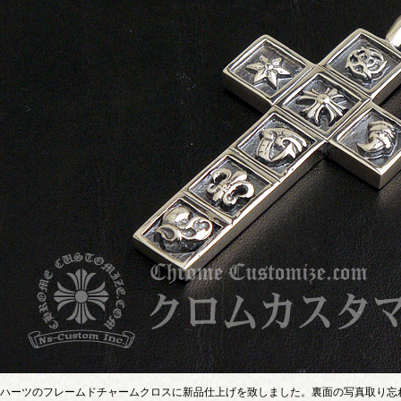
ハーツのフレームドチャームクロスに新品仕上げを致しました。裏面の写真取り忘