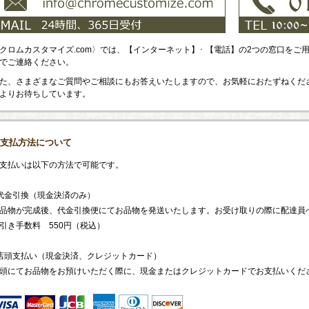
クロムカスタマイズ.com〉では、【インターネット】･ 【電話】の2つの窓口を
でご連絡ください。
た、さまざまなご質問やご相談にもお答えいたしますので、お気軽におたずねくだ
よりお待ちしています。
支払方法について
支払いは以下の方法で可能です。
代金引換（現金決済のみ）
品物が完成後、代金引換便にてお品物を発送いたします。お受け取りの際に配達員
引き手数料 550円（税込）
店頭支払い（現金決済、クレジットカード）
頭にてお品物をお預けいただく際に、現金またはクレジットカードでお支払いくだ