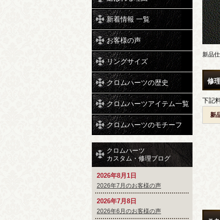
新着情報 一覧
お客様の声
新品仕
リングサイズ
修
クロムハーツの歴史
下記
クロムハーツアイテム一覧
新
クロムハーツのモチーフ
クロムハーツ
カスタム・修理ブログ
2026年8月1日
2026年7月のお客様の声
2026年7月8日
2026年6月のお客様の声