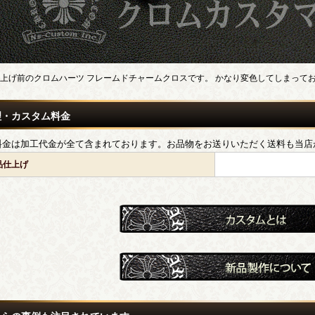
上げ前のクロムハーツ フレームドチャームクロスです。 かなり変色してしまって
理・カスタム料金
料金は加工代金が全て含まれております。お品物をお送りいただく送料も当店
品仕上げ