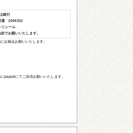
ほ銀行
 2006302
ンリシール
負担でお願いいたします。
内にお振込お願いいたします。
paypalにてご決済お願いいたします。