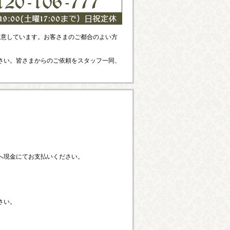
ご用意しています。お客さまのご都合のよい方
さい。皆さまからのご依頼をスタッフ一同、
へ現金にてお支払いください。
さい。