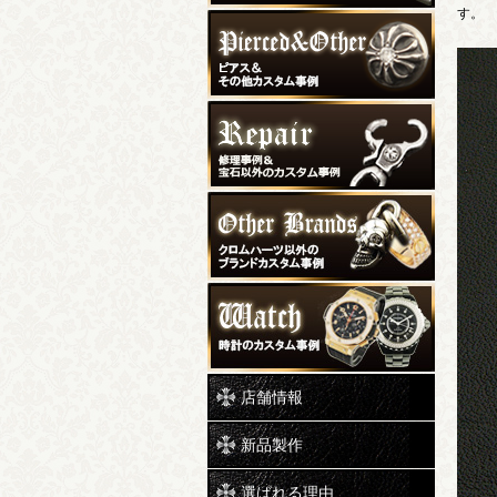
す。
店舗情報
新品製作
選ばれる理由