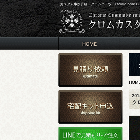
カスタム事例詳細｜クロムハーツ（chrome he
ズ.com
HOM
20
ク