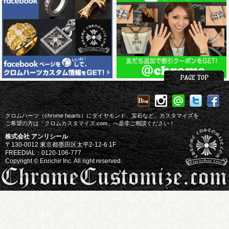
クロムハーツ（chrome hearts）にダイヤモンド、宝石など、カスタマイズを
ご希望の方は「クロムカスタマイズ.com」へ是非ご相談ください！
株式会社 アンリシール
〒130-0012 東京都墨田区太平2-12-6 1F
FREEDIAL：0120-106-777
Copyright © Enrichir Inc. All right reserved.