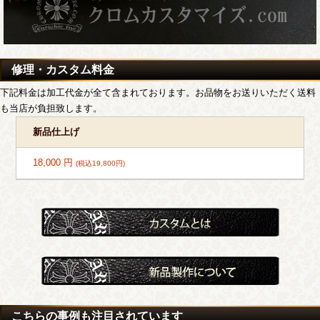
修理・カスタム料金
下記料金は加工代金が全て含まれております。お品物をお送りいただく送料
も当店が負担致します。
新品仕上げ
18,000 円
(税込19,800円)
こちらの事例も注目されています