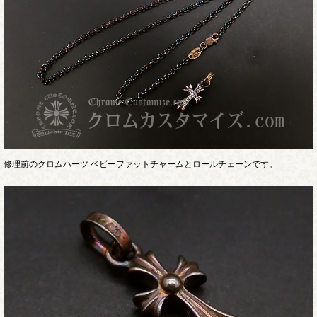
修理前のクロムハーツ ベビーファットチャームとロールチェーンです。