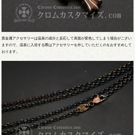
貴金属アクセサリーは温泉の成分と反応して表面が変色してしまう場合がござい
ますので、温泉に入浴する際はアクセサリーを外していただくのをおすすめして
おります。