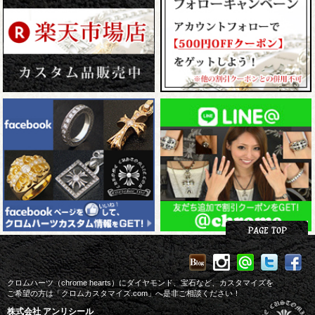
クロムハーツ（chrome hearts）にダイヤモンド、宝石など、カスタマイズを
ご希望の方は「クロムカスタマイズ.com」へ是非ご相談ください！
株式会社 アンリシール