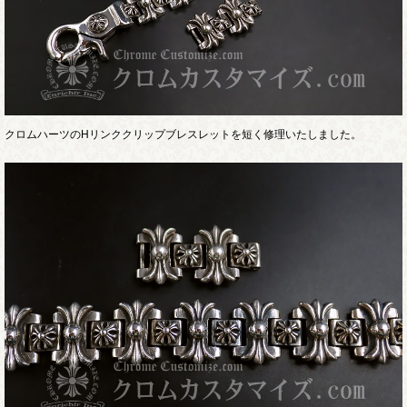
クロムハーツのHリンククリップブレスレットを短く修理いたしました。