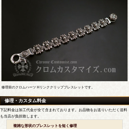
修理前のクロムハーツ Hリンククリップブレスレットです。
修理・カスタム料金
下記料金は加工代金が全て含まれております。お品物をお送りいただく送料
も当店が負担致します。
複雑な形状のブレスレットを短く修理