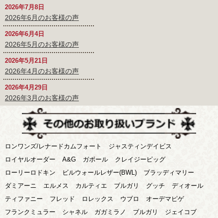
2026年7月8日
2026年6月のお客様の声
2026年6月4日
2026年5月のお客様の声
2026年5月21日
2026年4月のお客様の声
2026年4月29日
2026年3月のお客様の声
ロンワンズ/レナードカムフォート
ジャスティンデイビス
ロイヤルオーダー
A&G
ガボール
クレイジーピッグ
ローリーロドキン
ビルウォールレザー(BWL)
ブラッディマリー
ダミアーニ
エルメス
カルティエ
ブルガリ
グッチ
ディオール
ティファニー
フレッド
ロレックス
ウブロ
オーデマピゲ
フランクミュラー
シャネル
ガガミラノ
ブルガリ
ジェイコブ