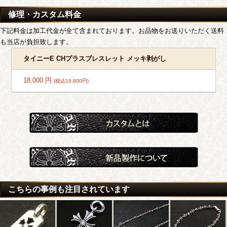
修理・カスタム料金
下記料金は加工代金が全て含まれております。お品物をお送りいただく送料
も当店が負担致します。
タイニーE CHプラスブレスレット メッキ剥がし
18,000 円
(税込19,800円)
こちらの事例も注目されています