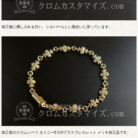
加工後に燻し入れも行い、シルバーらしい風合いに戻っています。
加工前のクロムハーツ タイニーE CHプラスブレスレット メッキ加工品です。