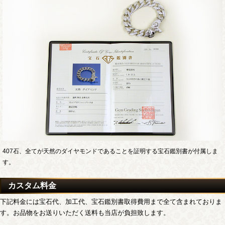
407石、全てが天然のダイヤモンドであることを証明する宝石鑑別書が付属しま
す。
カスタム料金
下記料金には宝石代、加工代、宝石鑑別書取得費用まで全て含まれておりま
す。お品物をお送りいただく送料も当店が負担致します。