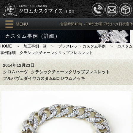
MENU
営業時間10時～19時(土曜17時まで) 日祝定休
カスタム事例（詳細）
HOME
＞
加工事例一覧
＞
ブレスレット カスタム事例
＞ カスタム
事例詳細 クラシックチェーンクリップブレスレット
2014年12月23日
クロムハーツ
クラシックチェーンクリップブレスレット
フルパヴェダイヤカスタム&ロジウムメッキ