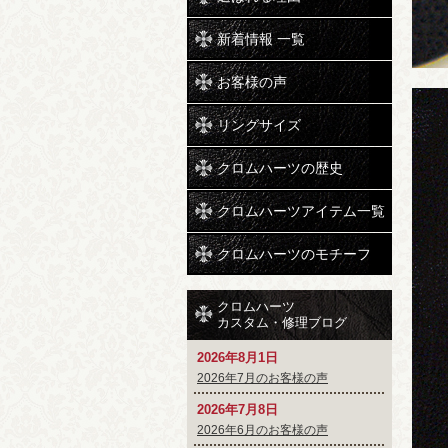
新着情報 一覧
お客様の声
リングサイズ
クロムハーツの歴史
クロムハーツアイテム一覧
クロムハーツのモチーフ
クロムハーツ
カスタム・修理ブログ
2026年8月1日
2026年7月のお客様の声
2026年7月8日
2026年6月のお客様の声