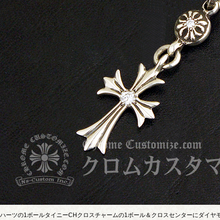
ハーツの1ボールタイニーCHクロスチャームの1ボール＆クロスセンターにダイヤ