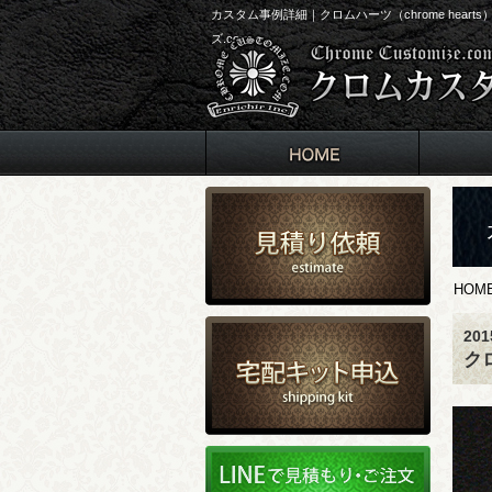
カスタム事例詳細｜クロムハーツ（chrome he
ズ.com
HOM
20
ク