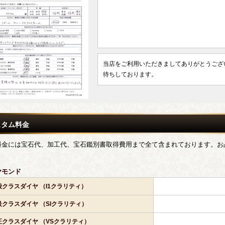
当店をご利用いただきましてありがとうござ
待ちしております。
スタム料金
料金には宝石代、加工代、宝石鑑別書取得費用まで全て含まれております。お
。
ヤモンド
般クラスダイヤ （I1クラリティ）
級クラスダイヤ （SIクラリティ）
正クラスダイヤ （VSクラリティ）