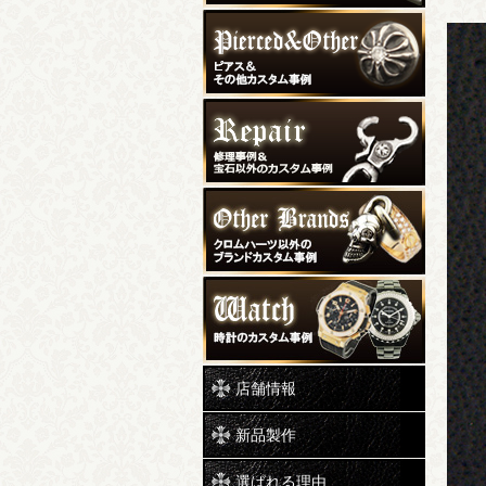
店舗情報
新品製作
選ばれる理由