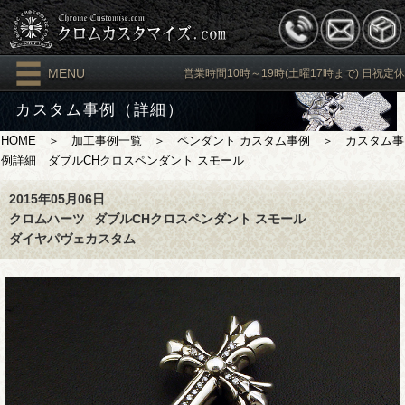
MENU
営業時間10時～19時(土曜17時まで) 日祝定休
カスタム事例（詳細）
HOME
＞
加工事例一覧
＞
ペンダント カスタム事例
＞ カスタム事
例詳細 ダブルCHクロスペンダント スモール
2015年05月06日
クロムハーツ
ダブルCHクロスペンダント スモール
ダイヤパヴェカスタム