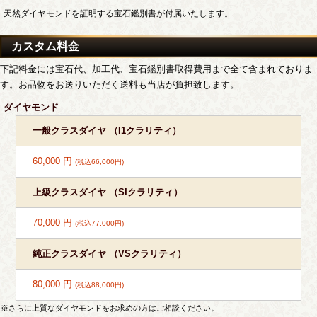
天然ダイヤモンドを証明する宝石鑑別書が付属いたします。
カスタム料金
下記料金には宝石代、加工代、宝石鑑別書取得費用まで全て含まれておりま
す。お品物をお送りいただく送料も当店が負担致します。
ダイヤモンド
一般クラスダイヤ （I1クラリティ）
60,000 円
(税込66,000円)
上級クラスダイヤ （SIクラリティ）
70,000 円
(税込77,000円)
純正クラスダイヤ （VSクラリティ）
80,000 円
(税込88,000円)
※さらに上質なダイヤモンドをお求めの方はご相談ください。