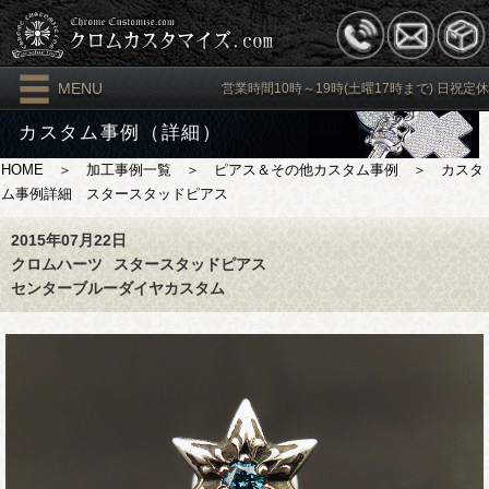
MENU
営業時間10時～19時(土曜17時まで) 日祝定休
カスタム事例（詳細）
HOME
＞
加工事例一覧
＞
ピアス＆その他カスタム事例
＞ カスタ
ム事例詳細 スタースタッドピアス
2015年07月22日
クロムハーツ
スタースタッドピアス
センターブルーダイヤカスタム