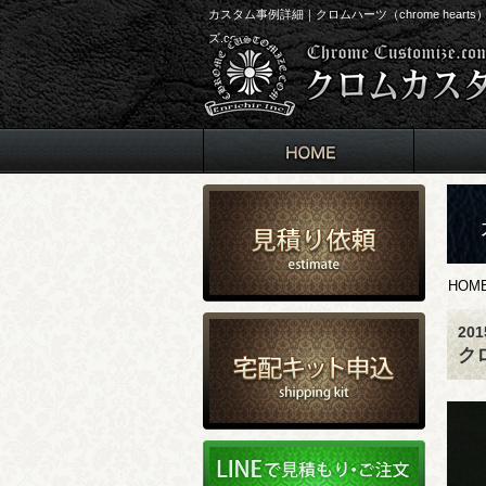
カスタム事例詳細｜クロムハーツ（chrome he
ズ.com
HOM
20
ク