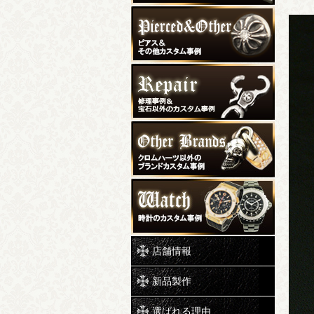
店舗情報
新品製作
選ばれる理由