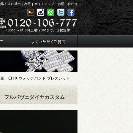
商取引法に基づく表示
|
サイトマップ
|
お問い合わせ
 CH X ウォッチバンド ブレスレット
ト
フルパヴェダイヤカスタム