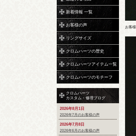
新着情報 一覧
お客様の声
お客様
リングサイズ
クロムハーツの歴史
クロムハーツアイテム一覧
クロムハーツのモチーフ
クロムハーツ
カスタム・修理ブログ
2026年8月1日
2026年7月のお客様の声
2026年7月8日
2026年6月のお客様の声