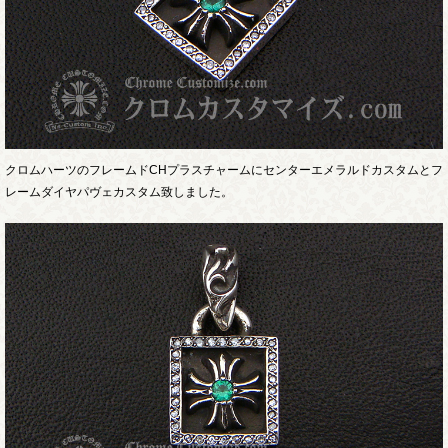
クロムハーツのフレームドCHプラスチャームにセンターエメラルドカスタムとフ
レームダイヤパヴェカスタム致しました。