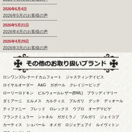
2026年6月4日
2026年5月のお客様の声
2026年5月21日
2026年4月のお客様の声
2026年4月29日
2026年3月のお客様の声
ロンワンズ/レナードカムフォート
ジャスティンデイビス
ロイヤルオーダー
A&G
ガボール
クレイジーピッグ
ローリーロドキン
ビルウォールレザー(BWL)
ブラッディマリー
ダミアーニ
エルメス
カルティエ
ブルガリ
グッチ
ディオール
ティファニー
フレッド
ロレックス
ウブロ
オーデマピゲ
フランクミュラー
シャネル
ガガミラノ
ブルガリ
ジェイコブ
カーティス
ショパール
オメガ
ロジェデュブイ
ルイヴィトン