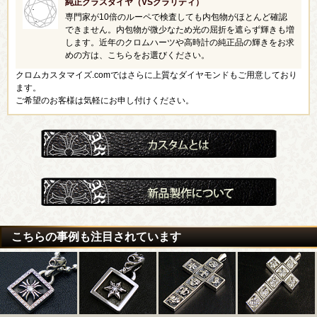
純正クラスダイヤ（VSクラリティ）
専門家が10倍のルーペで検査しても内包物がほとんど確認
できません。内包物が微少なため光の屈折を遮らず輝きも増
します。近年のクロムハーツや高時計の純正品の輝きをお求
めの方は、こちらをお選びください。
クロムカスタマイズ.comではさらに上質なダイヤモンドもご用意しており
ます。
ご希望のお客様は気軽にお申し付けください。
こちらの事例も注目されています