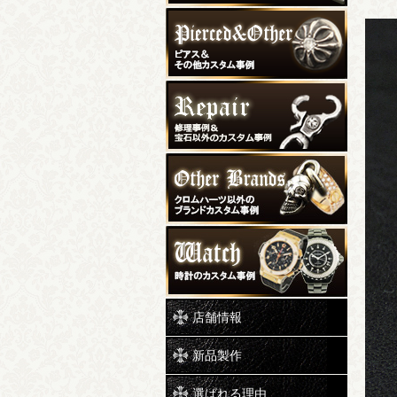
店舗情報
新品製作
選ばれる理由