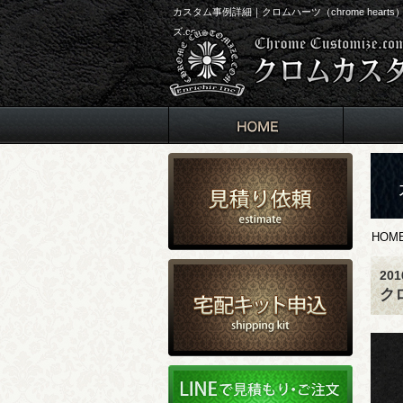
カスタム事例詳細｜クロムハーツ（chrome he
ズ.com
HOM
20
ク