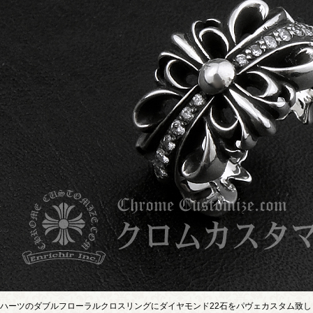
ハーツのダブルフローラルクロスリングにダイヤモンド22石をパヴェカスタム致し