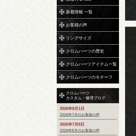
新着情報 一覧
お客様の声
リングサイズ
クロムハーツの歴史
クロムハーツアイテム一覧
クロムハーツのモチーフ
クロムハーツ
カスタム・修理ブログ
2026年8月1日
2026年7月のお客様の声
2026年7月8日
2026年6月のお客様の声