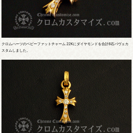
クロムハーツのベビーファットチャーム 22Kにダイヤモンドを合計8石パヴェカ
スタムしました。