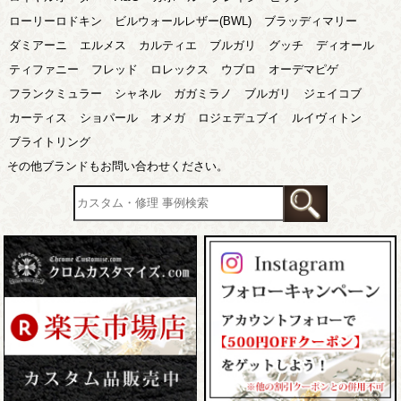
ローリーロドキン
ビルウォールレザー(BWL)
ブラッディマリー
ダミアーニ
エルメス
カルティエ
ブルガリ
グッチ
ディオール
ティファニー
フレッド
ロレックス
ウブロ
オーデマピゲ
フランクミュラー
シャネル
ガガミラノ
ブルガリ
ジェイコブ
カーティス
ショパール
オメガ
ロジェデュブイ
ルイヴィトン
ブライトリング
その他ブランドもお問い合わせください。