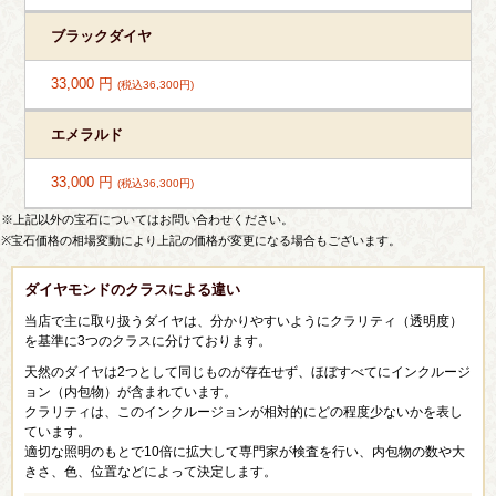
ブラックダイヤ
33,000 円
(税込36,300円)
エメラルド
33,000 円
(税込36,300円)
※上記以外の宝石についてはお問い合わせください。
※宝石価格の相場変動により上記の価格が変更になる場合もございます。
ダイヤモンドのクラスによる違い
当店で主に取り扱うダイヤは、分かりやすいようにクラリティ（透明度）
を基準に3つのクラスに分けております。
天然のダイヤは2つとして同じものが存在せず、ほぼすべてにインクルージ
ョン（内包物）が含まれています。
クラリティは、このインクルージョンが相対的にどの程度少ないかを表し
ています。
適切な照明のもとで10倍に拡大して専門家が検査を行い、内包物の数や大
きさ、色、位置などによって決定します。