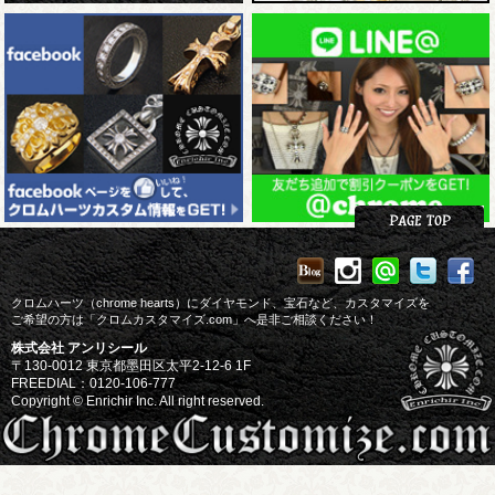
クロムハーツ（chrome hearts）にダイヤモンド、宝石など、カスタマイズを
ご希望の方は「クロムカスタマイズ.com」へ是非ご相談ください！
株式会社 アンリシール
〒130-0012 東京都墨田区太平2-12-6 1F
FREEDIAL：0120-106-777
Copyright © Enrichir Inc. All right reserved.