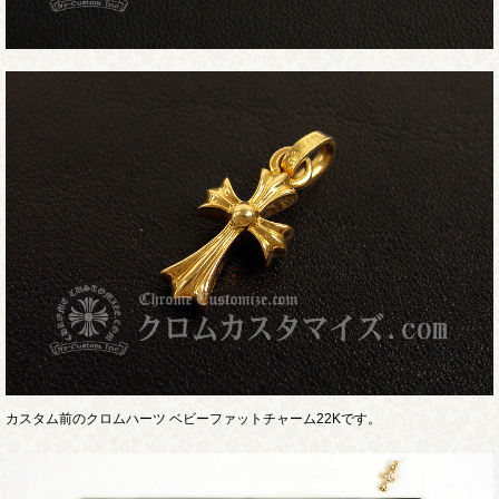
カスタム前のクロムハーツ ベビーファットチャーム22Kです。