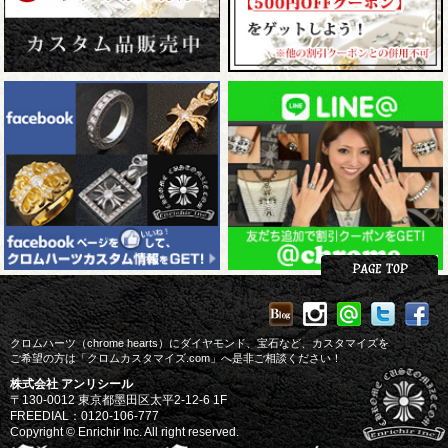
クロムハーツ（chrome hearts）にダイヤモンド、宝石など、カスタマイズを
ご希望の方は「クロムカスタマイズ.com」へ是非ご相談ください！
株式会社 アンリシール
〒130-0012 東京都墨田区太平2-12-6 1F
FREEDIAL：0120-106-777
Copyright © Enrichir Inc. All right reserved.