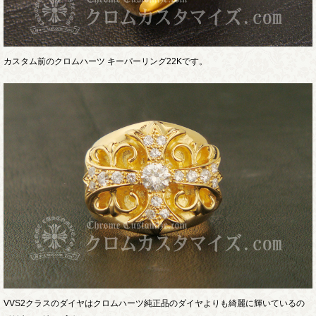
カスタム前のクロムハーツ キーパーリング22Kです。
VVS2クラスのダイヤはクロムハーツ純正品のダイヤよりも綺麗に輝いているの