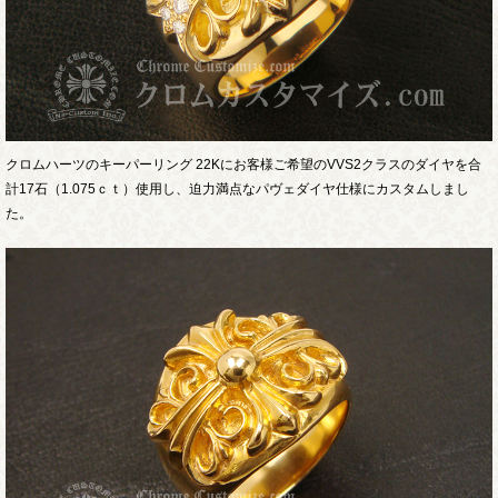
クロムハーツのキーパーリング 22Kにお客様ご希望のVVS2クラスのダイヤを合
計17石（1.075ｃｔ）使用し、迫力満点なパヴェダイヤ仕様にカスタムしまし
た。