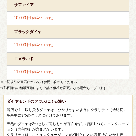
サファイア
10,000 円
(税込11,000円)
ブラックダイヤ
11,000 円
(税込12,100円)
エメラルド
11,000 円
(税込12,100円)
※上記以外の宝石についてはお問い合わせください。
※宝石価格の相場変動により上記の価格が変更になる場合もございます。
ダイヤモンドのクラスによる違い
当店で主に取り扱うダイヤは、分かりやすいようにクラリティ（透明度）
を基準に3つのクラスに分けております。
天然のダイヤは2つとして同じものが存在せず、ほぼすべてにインクルージ
ョン（内包物）が含まれています。
クラリティは、このインクルージョンが相対的にどの程度少ないかを表し