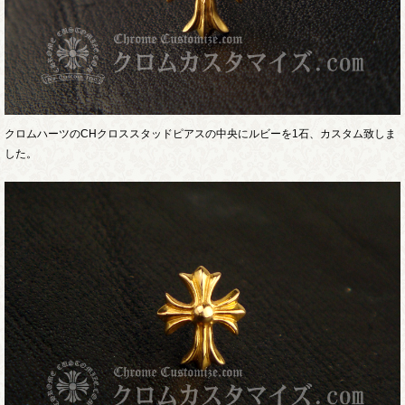
クロムハーツのCHクロススタッドピアスの中央にルビーを1石、カスタム致しま
した。