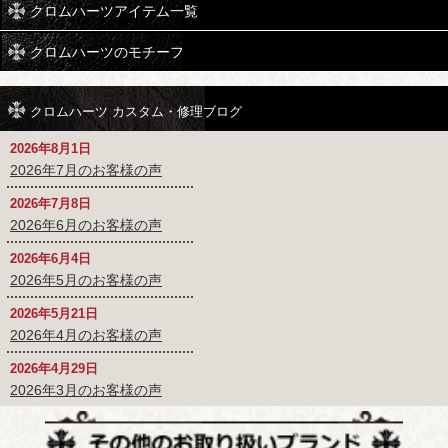
クロムハーツアイテム一覧
クロムハーツのモチーフ
クロムハーツ カスタム・修理ブログ
2026年8月1日
2026年7月のお客様の声
2026年7月8日
2026年6月のお客様の声
2026年6月4日
2026年5月のお客様の声
2026年5月21日
2026年4月のお客様の声
2026年4月29日
2026年3月のお客様の声