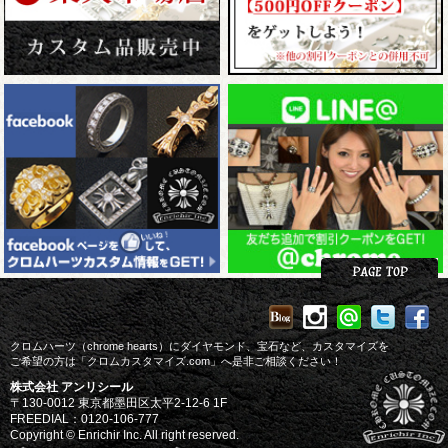
クロムハーツ（chrome hearts）にダイヤモンド、宝石など、カスタマイズを
ご希望の方は「クロムカスタマイズ.com」へ是非ご相談ください！
株式会社 アンリシール
〒130-0012 東京都墨田区太平2-12-6 1F
FREEDIAL：0120-106-777
Copyright © Enrichir Inc. All right reserved.