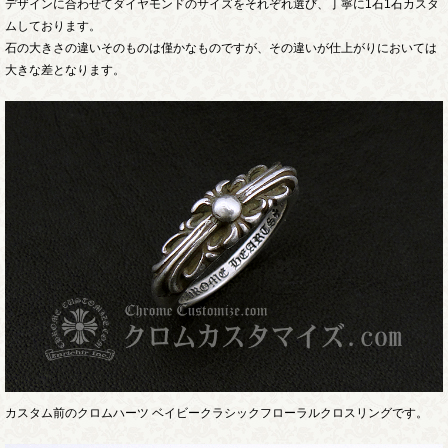
デザインに合わせてダイヤモンドのサイズをそれぞれ選び、丁寧に1石1石カスタ
ムしております。
石の大きさの違いそのものは僅かなものですが、その違いが仕上がりにおいては
大きな差となります。
カスタム前のクロムハーツ ベイビークラシックフローラルクロスリングです。