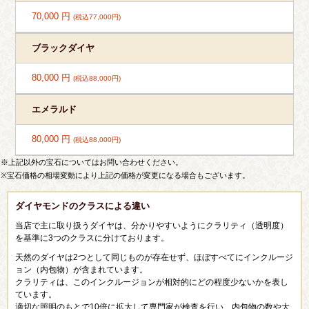
70,000 円
(税込77,000円)
ブラックダイヤ
80,000 円
(税込88,000円)
エメラルド
80,000 円
(税込88,000円)
※上記以外の宝石についてはお問い合わせください。
※宝石価格の相場変動により上記の価格が変更になる場合もございます。
ダイヤモンドのクラスによる違い
当店で主に取り扱うダイヤは、分かりやすいようにクラリティ（透明度）
を基準に3つのクラスに分けております。
天然のダイヤは2つとして同じものが存在せず、ほぼすべてにインクルージ
ョン（内包物）が含まれています。
クラリティは、このインクルージョンが相対的にどの程度少ないかを表し
ています。
適切な照明のもとで10倍に拡大して専門家が検査を行い、内包物の数や大