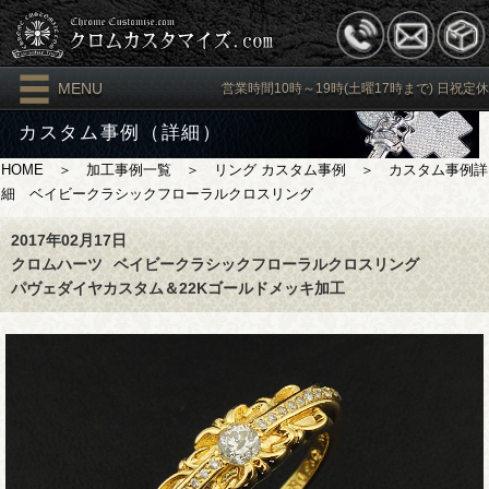
MENU
営業時間10時～19時(土曜17時まで) 日祝定休
カスタム事例（詳細）
HOME
＞
加工事例一覧
＞
リング カスタム事例
＞ カスタム事例詳
細 ベイビークラシックフローラルクロスリング
2017年02月17日
クロムハーツ
ベイビークラシックフローラルクロスリング
パヴェダイヤカスタム＆22Kゴールドメッキ加工