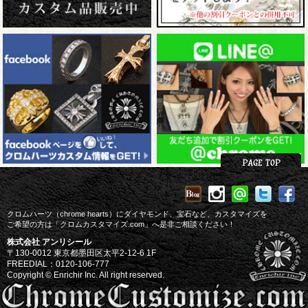
クロムハーツ（chrome hearts）にダイヤモンド、宝石など、カスタマイズを
ご希望の方は「クロムカスタマイズ.com」へ是非ご相談ください！
株式会社 アンリシール
〒130-0012 東京都墨田区太平2-12-6 1F
FREEDIAL：0120-106-777
Copyright © Enrichir Inc. All right reserved.