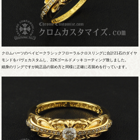
クロムハーツのベイビークラシックフローラルクロスリングに合計21石のダイヤ
モンドをパヴェカスタムし、22Kゴールドメッキコーティング致しました。
細身のリングですが純正品の留め方と同様に正確に石留めを行っています。