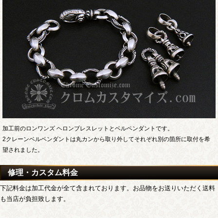
加工前のロンワンズ ヘロンブレスレットとベルペンダントです。
2クレーンベルペンダントは丸カンから取り外してそれぞれ別の箇所に取付を希
望されました。
修理・カスタム料金
下記料金は加工代金が全て含まれております。お品物をお送りいただく送料
も当店が負担致します。