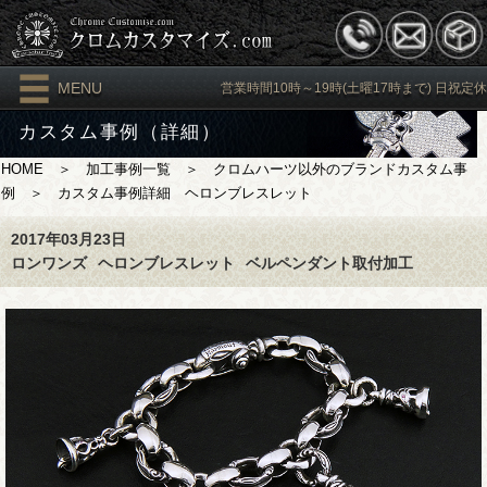
MENU
営業時間10時～19時(土曜17時まで) 日祝定休
カスタム事例（詳細）
HOME
＞
加工事例一覧
＞
クロムハーツ以外のブランドカスタム事
例
＞ カスタム事例詳細 ヘロンブレスレット
2017年03月23日
ロンワンズ
ヘロンブレスレット
ベルペンダント取付加工