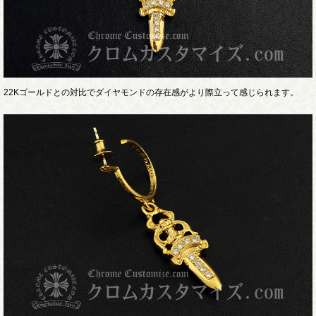
22Kゴールドとの対比でダイヤモンドの存在感がより際立って感じられます。