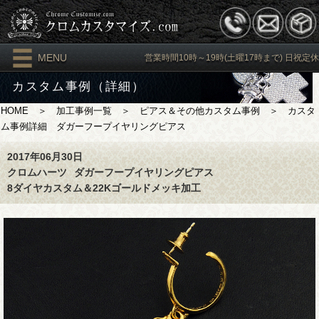
MENU
営業時間10時～19時(土曜17時まで) 日祝定休
カスタム事例（詳細）
HOME
＞
加工事例一覧
＞
ピアス＆その他カスタム事例
＞ カスタ
ム事例詳細 ダガーフープイヤリングピアス
2017年06月30日
クロムハーツ
ダガーフープイヤリングピアス
8ダイヤカスタム＆22Kゴールドメッキ加工