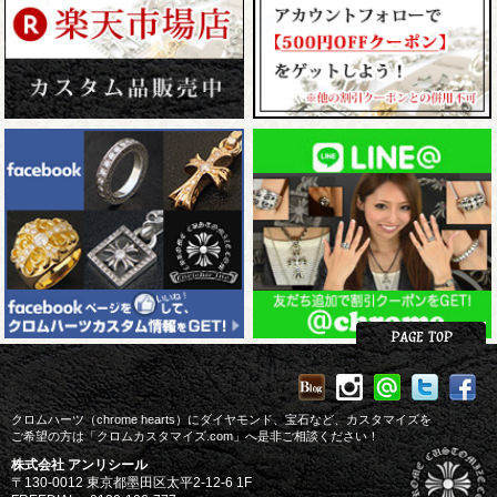
クロムハーツ（chrome hearts）にダイヤモンド、宝石など、カスタマイズを
ご希望の方は「クロムカスタマイズ.com」へ是非ご相談ください！
株式会社 アンリシール
〒130-0012 東京都墨田区太平2-12-6 1F