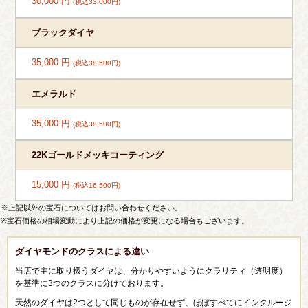
30,000 円
(税込33,000円)
ブラックダイヤ
35,000 円
(税込38,500円)
エメラルド
35,000 円
(税込38,500円)
22Kゴールドメッキコーティング
15,000 円
(税込16,500円)
※上記以外の宝石についてはお問い合わせください。
※宝石価格の相場変動により上記の価格が変更になる場合もございます。
ダイヤモンドのクラスによる違い
当店で主に取り扱うダイヤは、分かりやすいようにクラリティ（透明度）
を基準に3つのクラスに分けております。
天然のダイヤは2つとして同じものが存在せず、ほぼすべてにインクルージ