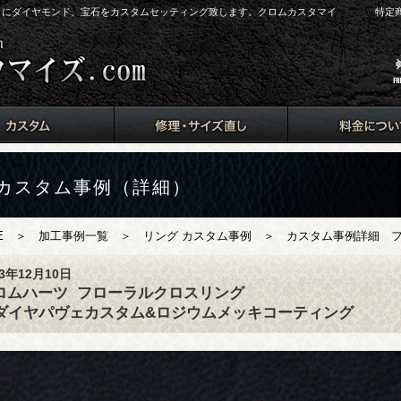
arts）にダイヤモンド、宝石をカスタムセッティング致します。クロムカスタマイ
特定
カスタム事例（詳細）
E
＞
加工事例一覧
＞
リング カスタム事例
＞ カスタム事例詳細 フ
13年12月10日
ロムハーツ
フローラルクロスリング
3ダイヤパヴェカスタム&ロジウムメッキコーティング