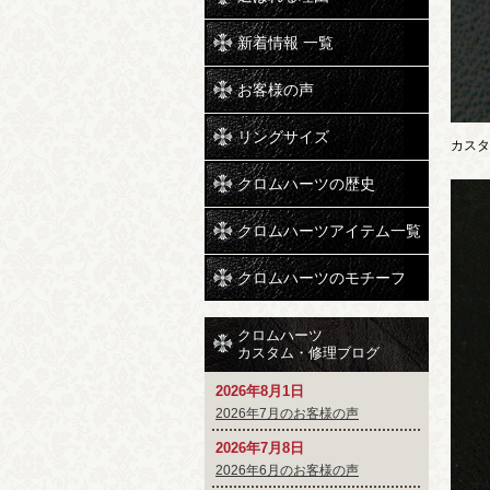
新着情報 一覧
お客様の声
リングサイズ
カスタ
クロムハーツの歴史
クロムハーツアイテム一覧
クロムハーツのモチーフ
クロムハーツ
カスタム・修理ブログ
2026年8月1日
2026年7月のお客様の声
2026年7月8日
2026年6月のお客様の声