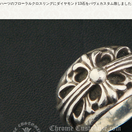
ハーツのフローラルクロスリングにダイヤモンド13石をパヴェカスタム致しました