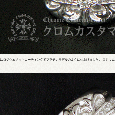
はロジウムメッキコーティングでプラチナモデルのように仕上げました。 ロジウムメ