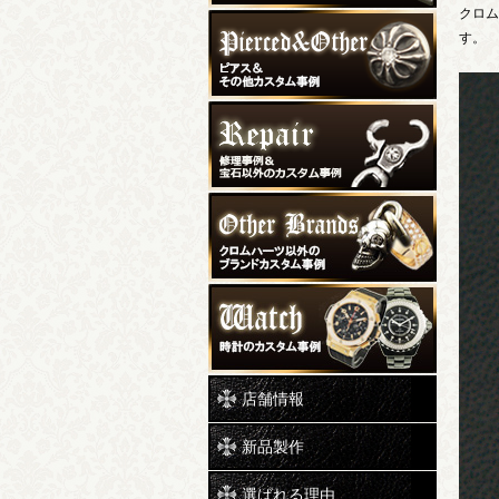
クロム
す。
店舗情報
新品製作
選ばれる理由