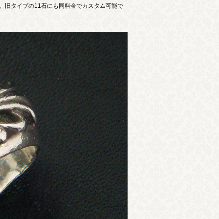
。旧タイプの11石にも同料金でカスタム可能で