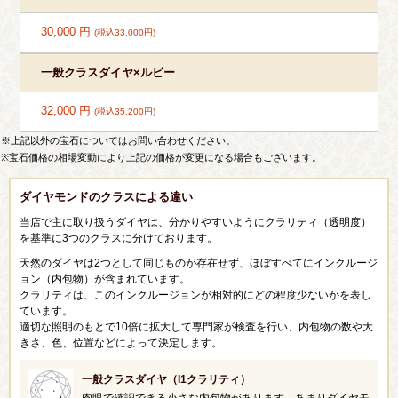
30,000 円
(税込33,000円)
一般クラスダイヤ×ルビー
32,000 円
(税込35,200円)
※上記以外の宝石についてはお問い合わせください。
※宝石価格の相場変動により上記の価格が変更になる場合もございます。
ダイヤモンドのクラスによる違い
当店で主に取り扱うダイヤは、分かりやすいようにクラリティ（透明度）
を基準に3つのクラスに分けております。
天然のダイヤは2つとして同じものが存在せず、ほぼすべてにインクルージ
ョン（内包物）が含まれています。
クラリティは、このインクルージョンが相対的にどの程度少ないかを表し
ています。
適切な照明のもとで10倍に拡大して専門家が検査を行い、内包物の数や大
きさ、色、位置などによって決定します。
一般クラスダイヤ（I1クラリティ）