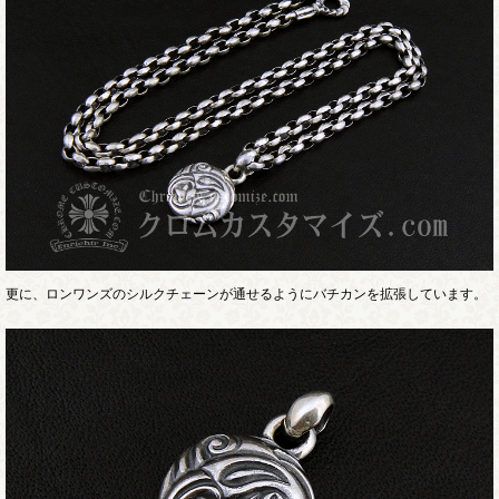
更に、ロンワンズのシルクチェーンが通せるようにバチカンを拡張しています。