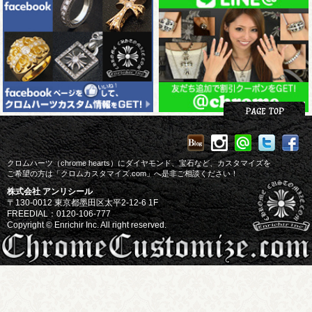
クロムハーツ（chrome hearts）にダイヤモンド、宝石など、カスタマイズを
ご希望の方は「クロムカスタマイズ.com」へ是非ご相談ください！
株式会社 アンリシール
〒130-0012 東京都墨田区太平2-12-6 1F
FREEDIAL：0120-106-777
Copyright © Enrichir Inc. All right reserved.