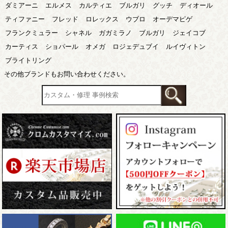
ダミアーニ
エルメス
カルティエ
ブルガリ
グッチ
ディオール
ティファニー
フレッド
ロレックス
ウブロ
オーデマピゲ
フランクミュラー
シャネル
ガガミラノ
ブルガリ
ジェイコブ
カーティス
ショパール
オメガ
ロジェデュブイ
ルイヴィトン
ブライトリング
その他ブランドもお問い合わせください。