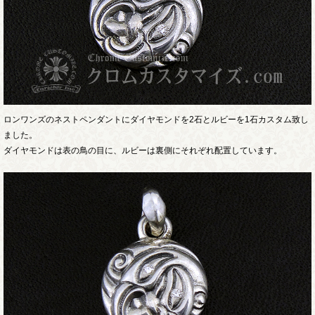
ロンワンズのネストペンダントにダイヤモンドを2石とルビーを1石カスタム致し
ました。
ダイヤモンドは表の鳥の目に、ルビーは裏側にそれぞれ配置しています。