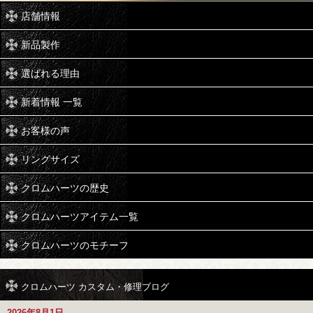
店舗情報
新品製作
選ばれる理由
新着情報 一覧
お客様の声
リングサイズ
クロムハーツの歴史
クロムハーツアイテム一覧
クロムハーツのモチーフ
クロムハーツ カスタム・修理ブログ
2026年8月1日