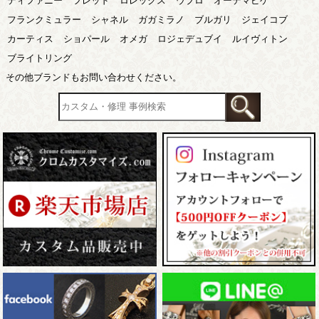
ティファニー
フレッド
ロレックス
ウブロ
オーデマピゲ
フランクミュラー
シャネル
ガガミラノ
ブルガリ
ジェイコブ
カーティス
ショパール
オメガ
ロジェデュブイ
ルイヴィトン
ブライトリング
その他ブランドもお問い合わせください。