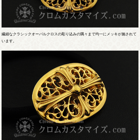
繊細なクラシックオーバルクロスの彫り込みの隅々まで均一にメッキが施されて
います。