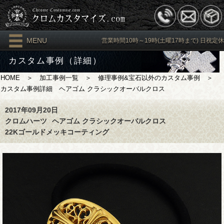
MENU
営業時間10時～19時(土曜17時まで) 日祝定休
カスタム事例（詳細）
HOME
＞
加工事例一覧
＞
修理事例&宝石以外のカスタム事例
＞
カスタム事例詳細 ヘアゴム クラシックオーバルクロス
2017年09月20日
クロムハーツ
ヘアゴム クラシックオーバルクロス
22Kゴールドメッキコーティング