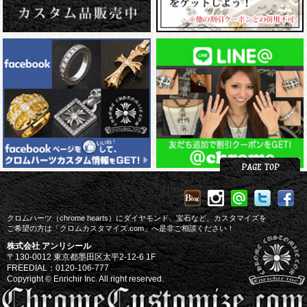
クロムハーツ（chrome hearts）にダイヤモンド、宝石など、カスタマイズを
ご希望の方は「クロムカスタマイズ.com」へ是非ご相談ください！
株式会社 アンリシール
〒130-0012 東京都墨田区太平2-12-6 1F
FREEDIAL：0120-106-777
Copyright © Enrichir Inc. All right reserved.