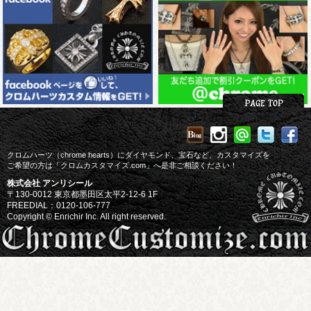
クロムハーツ（chrome hearts）にダイヤモンド、宝石など、カスタマイズを
ご希望の方は「クロムカスタマイズ.com」へ是非ご相談ください！
株式会社 アンリシール
〒130-0012 東京都墨田区太平2-12-6 1F
FREEDIAL：0120-106-777
Copyright © Enrichir Inc. All right reserved.