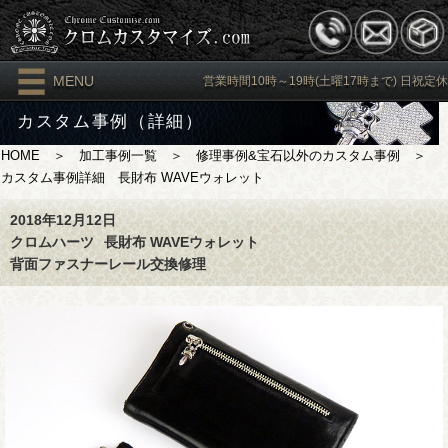
MENU
営業時間10時～19時(土曜17時まで) 日祝定休
カスタム事例（詳細）
HOME
＞
加工事例一覧
＞
修理事例&宝石以外のカスタム事例
＞
カスタム事例詳細 長財布 WAVEウォレット
2018年12月12日
クロムハーツ
長財布 WAVEウォレット
背面ファスナーレール交換修理