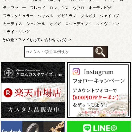
ティファニー
フレッド
ロレックス
ウブロ
オーデマピゲ
フランクミュラー
シャネル
ガガミラノ
ブルガリ
ジェイコブ
カーティス
ショパール
オメガ
ロジェデュブイ
ルイヴィトン
ブライトリング
その他ブランドもお問い合わせください。