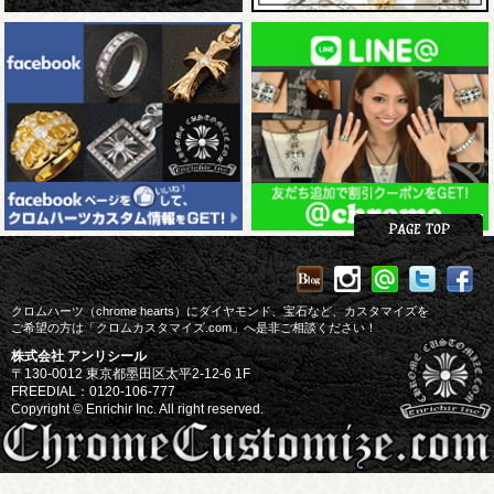
クロムハーツ（chrome hearts）にダイヤモンド、宝石など、カスタマイズを
ご希望の方は「クロムカスタマイズ.com」へ是非ご相談ください！
株式会社 アンリシール
〒130-0012 東京都墨田区太平2-12-6 1F
FREEDIAL：0120-106-777
Copyright © Enrichir Inc. All right reserved.