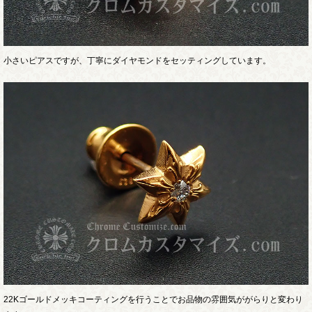
小さいピアスですが、丁寧にダイヤモンドをセッティングしています。
22Kゴールドメッキコーティングを行うことでお品物の雰囲気ががらりと変わり