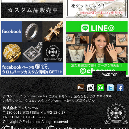
クロムハーツ（chrome hearts）にダイヤモンド、宝石など、カスタマイズを
ご希望の方は「クロムカスタマイズ.com」へ是非ご相談ください！
株式会社 アンリシール
〒130-0012 東京都墨田区太平2-12-6 1F
FREEDIAL：0120-106-777
Copyright © Enrichir Inc. All right reserved.