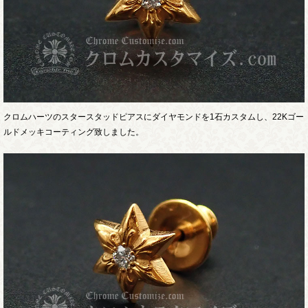
クロムハーツのスタースタッドピアスにダイヤモンドを1石カスタムし、22Kゴー
ルドメッキコーティング致しました。