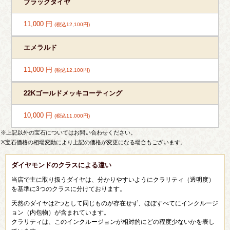
ブラックダイヤ
11,000 円
(税込12,100円)
エメラルド
11,000 円
(税込12,100円)
22Kゴールドメッキコーティング
10,000 円
(税込11,000円)
※上記以外の宝石についてはお問い合わせください。
※宝石価格の相場変動により上記の価格が変更になる場合もございます。
ダイヤモンドのクラスによる違い
当店で主に取り扱うダイヤは、分かりやすいようにクラリティ（透明度）
を基準に3つのクラスに分けております。
天然のダイヤは2つとして同じものが存在せず、ほぼすべてにインクルージ
ョン（内包物）が含まれています。
クラリティは、このインクルージョンが相対的にどの程度少ないかを表し