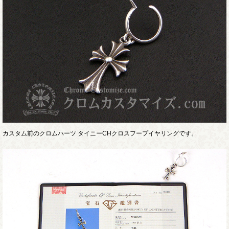
カスタム前のクロムハーツ タイニーCHクロスフープイヤリングです。