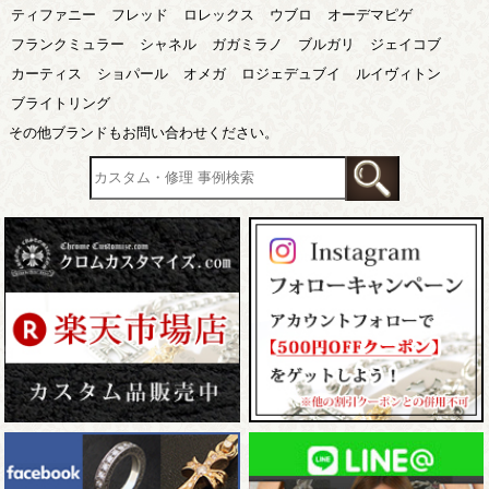
ティファニー
フレッド
ロレックス
ウブロ
オーデマピゲ
フランクミュラー
シャネル
ガガミラノ
ブルガリ
ジェイコブ
カーティス
ショパール
オメガ
ロジェデュブイ
ルイヴィトン
ブライトリング
その他ブランドもお問い合わせください。