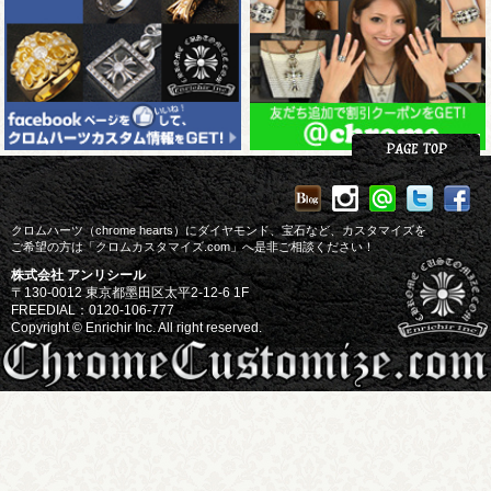
クロムハーツ（chrome hearts）にダイヤモンド、宝石など、カスタマイズを
ご希望の方は「クロムカスタマイズ.com」へ是非ご相談ください！
株式会社 アンリシール
〒130-0012 東京都墨田区太平2-12-6 1F
FREEDIAL：0120-106-777
Copyright © Enrichir Inc. All right reserved.