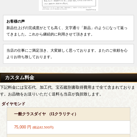
お客様の声
新品仕上げの完成度がとても高く、文字通り「新品」のようになって返っ
てきました。これから継続的に利用させて頂きます。
当店の仕事にご満足頂き、大変嬉しく思っております。またのご依頼を心
よりお待ち致しております。
カスタム料金
下記料金には宝石代、加工代、宝石鑑別書取得費用まで全て含まれておりま
す。お品物をお送りいただく送料も当店が負担致します。
ダイヤモンド
一般クラスダイヤ （I1クラリティ）
75,000 円
(税込82,500円)