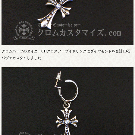
クロムハーツのタイニーCHクロスフープイヤリングにダイヤモンドを合計13石
パヴェカスタムしました。