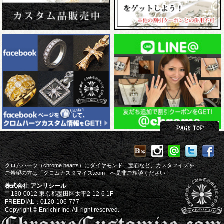
クロムハーツ（chrome hearts）にダイヤモンド、宝石など、カスタマイズを
ご希望の方は「クロムカスタマイズ.com」へ是非ご相談ください！
株式会社 アンリシール
〒130-0012 東京都墨田区太平2-12-6 1F
FREEDIAL：0120-106-777
Copyright © Enrichir Inc. All right reserved.