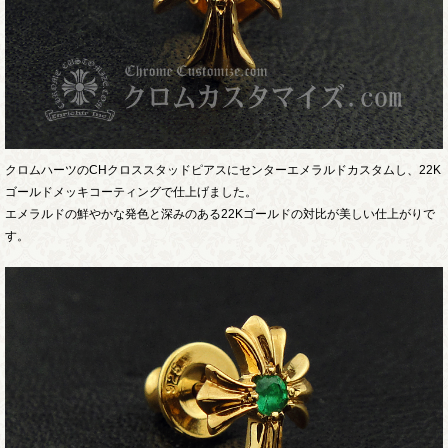
クロムハーツのCHクロススタッドピアスにセンターエメラルドカスタムし、22K
ゴールドメッキコーティングで仕上げました。
エメラルドの鮮やかな発色と深みのある22Kゴールドの対比が美しい仕上がりで
す。