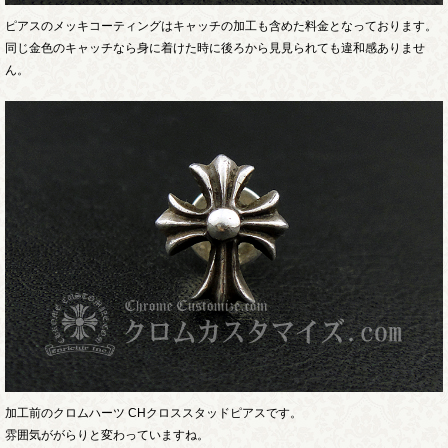
ピアスのメッキコーティングはキャッチの加工も含めた料金となっております。
同じ金色のキャッチなら身に着けた時に後ろから見見られても違和感ありませ
ん。
加工前のクロムハーツ CHクロススタッドピアスです。
雰囲気ががらりと変わっていますね。