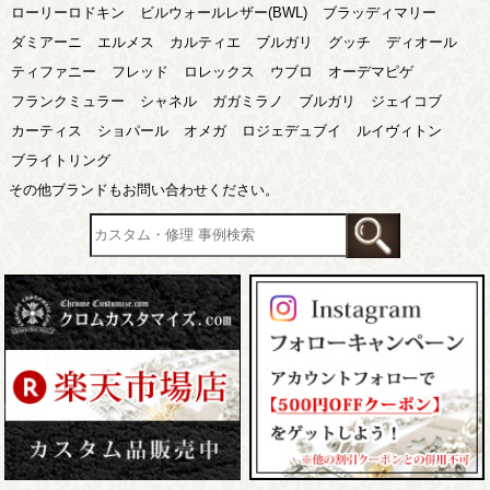
ローリーロドキン
ビルウォールレザー(BWL)
ブラッディマリー
ダミアーニ
エルメス
カルティエ
ブルガリ
グッチ
ディオール
ティファニー
フレッド
ロレックス
ウブロ
オーデマピゲ
フランクミュラー
シャネル
ガガミラノ
ブルガリ
ジェイコブ
カーティス
ショパール
オメガ
ロジェデュブイ
ルイヴィトン
ブライトリング
その他ブランドもお問い合わせください。