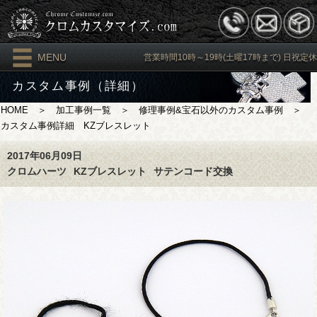
MENU
営業時間10時～19時(土曜17時まで) 日祝定休
カスタム事例（詳細）
HOME
＞
加工事例一覧
＞
修理事例&宝石以外のカスタム事例
＞
カスタム事例詳細 KZブレスレット
2017年06月09日
クロムハーツ
KZブレスレット
サテンコード交換