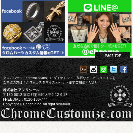
クロムハーツ（chrome hearts）にダイヤモンド、宝石など、カスタマイズを
ご希望の方は「クロムカスタマイズ.com」へ是非ご相談ください！
株式会社 アンリシール
〒130-0012 東京都墨田区太平2-12-6 1F
FREEDIAL：0120-106-777
Copyright © Enrichir Inc. All right reserved.