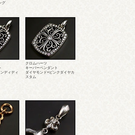
ング
クロムハーツ
ト
キーパーペンダント
ランディディ
ダイヤモンド×ピンクダイヤカ
スタム