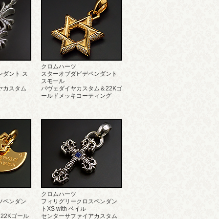
クロムハーツ
ンダント ス
スターオブダビデペンダント
スモール
ヤカスタム
パヴェダイヤカスタム＆22Kゴ
ールドメッキコーティング
クロムハーツ
ツペンダン
フィリグリークロスペンダン
トXS with ベイル
22Kゴール
センターサファイアカスタム