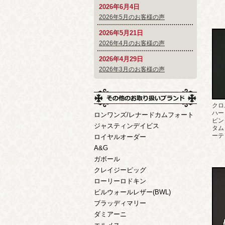
2026年6月4日
2026年5月のお客様の声
2026年5月21日
2026年4月のお客様の声
2026年4月29日
2026年3月のお客様の声
クロ
ハー
ロンワンズ/レナードカムフォート
ピン
ジャスティンデイビス
タム
ーテ
ロイヤルオーダー
A&G
ガボール
クレイジーピッグ
ローリーロドキン
ビルウォールレザー(BWL)
ブラッディマリー
ダミアーニ