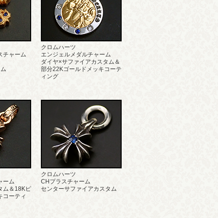
クロムハーツ
スチャーム
エンジェルメダルチャーム
ダイヤ×サファイアカスタム＆
タム
部分22Kゴールドメッキコーテ
ィング
クロムハーツ
ャーム
CHプラスチャーム
ム＆18Kピ
センターサファイアカスタム
キコーティ