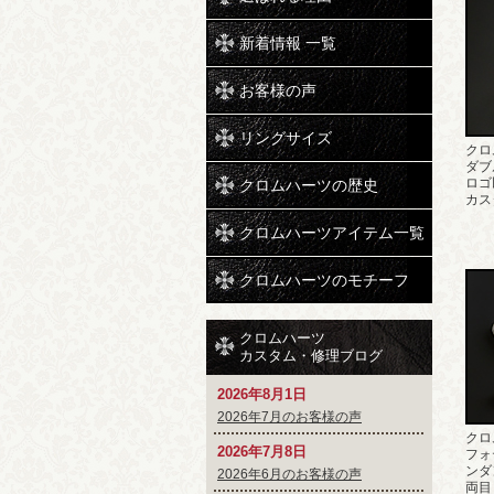
新着情報 一覧
お客様の声
リングサイズ
クロ
ダブ
ロゴ
クロムハーツの歴史
カス
クロムハーツアイテム一覧
クロムハーツのモチーフ
クロムハーツ
カスタム・修理ブログ
2026年8月1日
2026年7月のお客様の声
クロ
2026年7月8日
フォ
ンダ
2026年6月のお客様の声
両目