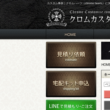
カスタム事例｜クロムハーツ（chrome heart
HOM
キ