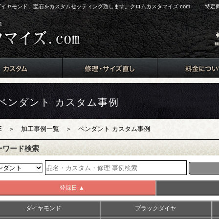
s）にダイヤモンド、宝石をカスタムセッティング致します。クロムカスタマイズ.com
特定
ペンダント カスタム事例
E
＞
加工事例一覧
＞ ペンダント カスタム事例
ーワード検索
登録日 ▲
ダイヤモンド
ブラックダイヤ