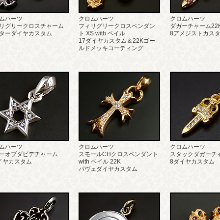
ムハーツ
クロムハーツ
クロムハーツ
リグリークロスチャーム
フィリグリークロスペンダン
ダガーチャーム22
ターダイヤカスタム
ト XS with ベイル
8アメジストカス
17ダイヤカスタム＆22Kゴー
ルドメッキコーティング
ムハーツ
クロムハーツ
クロムハーツ
ーオブダビデチャーム
スモールCHクロスペンダント
スタックダガーチャ
イヤカスタム
with ベイル 22K
8ダイヤカスタム
パヴェダイヤカスタム