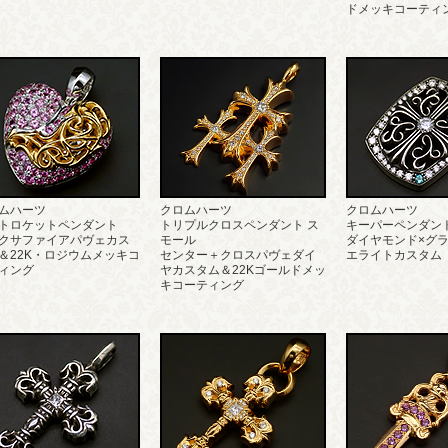
ドメッキコーティ
ムハーツ
クロムハーツ
クロムハーツ
トロケットペンダント
トリプルクロスペンダント ス
キーパーペンダン
クサファイアパヴェカス
モール
ダイヤモンド×グ
＆22K・ロジウムメッキコ
センター＋クロスパヴェダイ
エライトカスタム
ィング
ヤカスタム＆22Kゴールドメッ
キコーティング