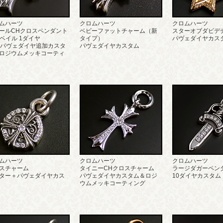
ムハーツ
クロムハーツ
クロムハーツ
ールCHクロスペンダント
ベビーファットチャーム（新
スターオブダビデチ
h ベイル 1ダイヤ
タイプ）
パヴェダイヤカス
石パヴェダイヤ追加カスタ
パヴェダイヤカスタム
ロジウムメッキコーティ
ムハーツ
クロムハーツ
クロムハーツ
スチャーム
タイニーCHクロスチャーム
ラージダガーペン
ター＋パヴェダイヤカス
パヴェダイヤカスタム＆ロジ
10ダイヤカスタム
ウムメッキコーティング