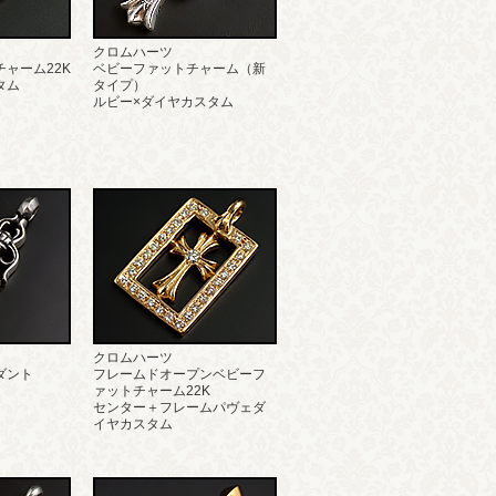
クロムハーツ
ャーム22K
ベビーファットチャーム（新
タム
タイプ）
ルビー×ダイヤカスタム
クロムハーツ
ダント
フレームドオープンベビーフ
ァットチャーム22K
センター＋フレームパヴェダ
イヤカスタム