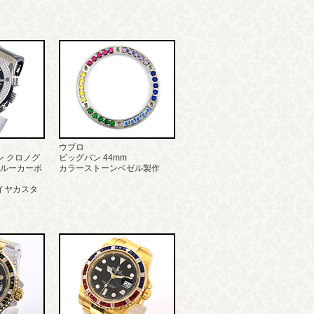
ウブロ
ン クロノグ
ビッグバン 44mm
ブルーカーボ
カラーストーンベゼル製作
イヤカスタ