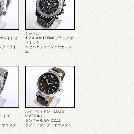
シャネル
68 ホワイトセ
J12 41mm H0940 ブラックセ
ラミック
フターダイ
ベゼルアフターダイヤカスタ
ム
ルイ・ヴィトン（LOUIS
ーイズ
VUITTON）
タンブール GM Q1111
イヤカスタ
ラグアフターダイヤカスタム