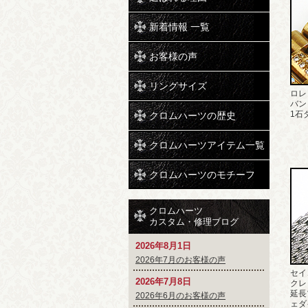
新着情報 一覧
お客様の声
リングサイズ
ロレ
バン
1石
クロムハーツの歴史
クロムハーツアイテム一覧
クロムハーツのモチーフ
クロムハーツ
カスタム・修理ブログ
2026年8月1日
2026年7月のお客様の声
セイ
2026年7月8日
クレド
延長
2026年6月のお客様の声
ェダ