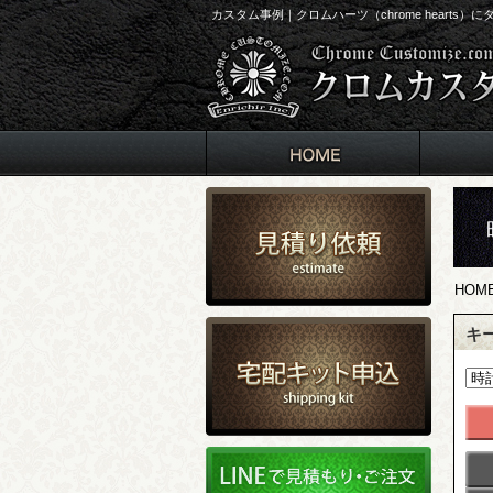
カスタム事例｜クロムハーツ（chrome heart
HOM
キ