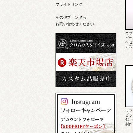
ブライトリング
その他ブランドも
お問い合わせください
ウブ
ビッグ
ベゼ
カス
ウブ
ビッ
45
製作