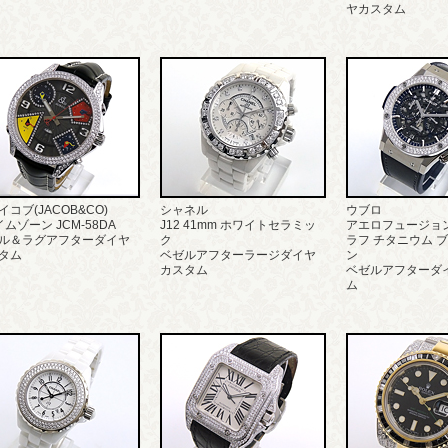
ヤカスタム
イコブ(JACOB&CO)
シャネル
ウブロ
イムゾーン JCM-58DA
J12 41mm ホワイトセラミッ
アエロフュージョ
ル＆ラグアフターダイヤ
ク
ラフ チタニウム 
タム
ベゼルアフターラージダイヤ
ン
カスタム
ベゼルアフターダ
ム