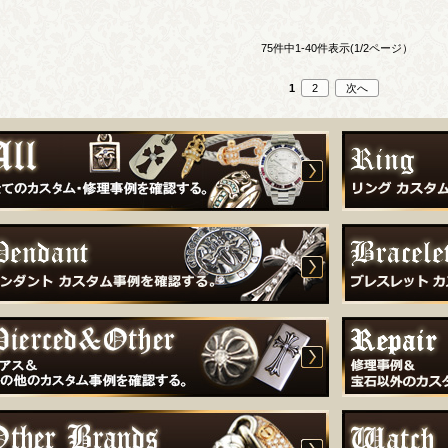
75件中1-40件表示(1/2ページ）
1
2
次へ