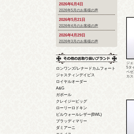
2026年6月4日
2026年5月のお客様の声
2026年5月21日
2026年4月のお客様の声
2026年4月29日
2026年3月のお客様の声
ジェ
5タ
ロンワンズ/レナードカムフォート
ベゼ
ジャスティンデイビス
カス
ロイヤルオーダー
A&G
ガボール
クレイジーピッグ
ローリーロドキン
ビルウォールレザー(BWL)
ブラッディマリー
ダミアーニ