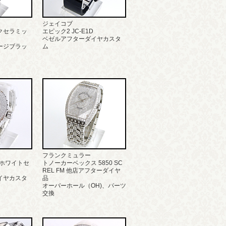
ジェイコブ
ックセラミッ
エピック2 JC-E1D
ベゼルアフターダイヤカスタ
ージブラッ
ム
フランクミュラー
70 ホワイトセ
トノーカーベックス 5850 SC
REL FM 他店アフターダイヤ
イヤカスタ
品
オーバーホール（OH)、パーツ
交換