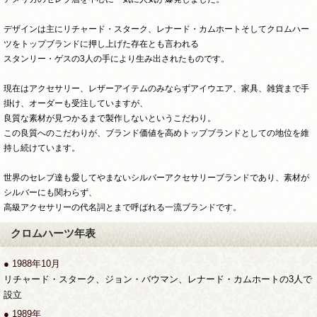
デザインは主にリチャード・スターク、レナード・カムホートそしてクロムハー
ツをトップブランドに押し上げた存在とも言われる
スタンリー・ゲスの3人の手により生み出されたものです。
現在はアクセサリー、レザーアイテムのみならずアイウエア、家具、雑貨まで手
掛け、オーダーも受注していますが、
良質な素材が見つかるまで製作しないというこだわり。
この良質へのこだわりが、ブランド価値を高めトップブランドとしての地位を維
持し続けています。
世界のセレブ達も愛してやまないシルバーアクセサリーブランドであり、素材が
シルバーにも関わらず、
高級アクセサリーの代名詞とまで呼ばれる一流ブランドです。
クロムハーツ年表
● 1988年10月
リチャード・スターク、ジョン・バウマン、レナード・カムホートの3人で
設立
● 1989年