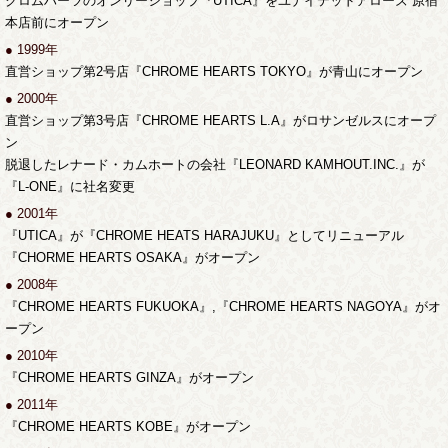
クロムハーツのオンリーショップ『UTICA』をユナイテッドアローズ 原宿
本店前にオープン
● 1999年
直営ショップ第2号店『CHROME HEARTS TOKYO』が青山にオープン
● 2000年
直営ショップ第3号店『CHROME HEARTS L.A』がロサンゼルスにオープ
ン
脱退したレナード・カムホートの会社『LEONARD KAMHOUT.INC.』が
『L-ONE』に社名変更
● 2001年
『UTICA』が『CHROME HEATS HARAJUKU』としてリニューアル
『CHORME HEARTS OSAKA』がオープン
● 2008年
『CHROME HEARTS FUKUOKA』,『CHROME HEARTS NAGOYA』がオ
ープン
● 2010年
『CHROME HEARTS GINZA』がオープン
● 2011年
『CHROME HEARTS KOBE』がオープン