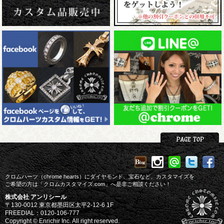
クロムハーツ（chrome hearts）にダイヤモンド、宝石など、カスタマイズを
ご希望の方は「クロムカスタマイズ.com」へ是非ご相談ください！
株式会社 アンリシール
〒130-0012 東京都墨田区太平2-12-6 1F
FREEDIAL：0120-106-777
Copyright © Enrichir Inc. All right reserved.