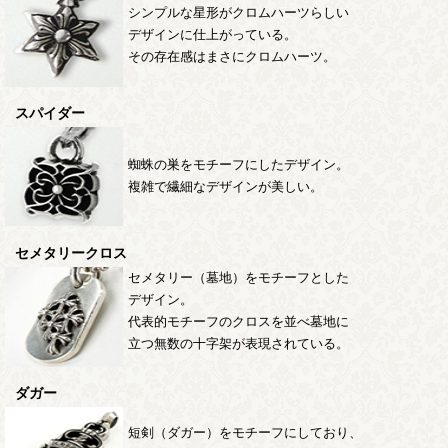
シンプルな星形がクロムハーツらしい
デザインに仕上がっている。
その存在感はまさにクロムハーツ。
スパイダー
蜘蛛の巣をモチーフにしたデザイン。
複雑で繊細なデザインが美しい。
セメタリークロス
セメタリー（墓地）をモチーフとした
デザイン。
代表的モチーフのクロスを並べ墓地に
立つ無数の十字架が表現されている。
ダガー
短剣（ダガー）をモチーフにしており、