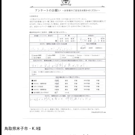
鳥取県米子市・K.I様