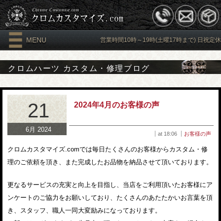
MENU
営業時間10時～19時(土曜17時まで) 日祝定休
クロムハーツ カスタム・修理ブログ
21
2024年4月のお客様の声
6月 2024
at 18:06
お客様の声
クロムカスタマイズ.comでは毎日たくさんのお客様からカスタム・修
理のご依頼を頂き、また完成したお品物を納品させて頂いております。
更なるサービスの充実と向上を目指し、当店をご利用頂いたお客様にア
ンケートのご協力をお願いしており、たくさんのあたたかいお言葉を頂
き、スタッフ、職人一同大変励みになっております。