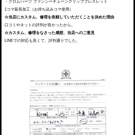
・クロムハーツ ファンシーチェーンクリップブレスレット
1コマ延長加工（お持ち込みコマ使用）
☆当店にカスタム、修理を依頼していただくことを決めた理由
口コミやネットの評判が良かったから。
☆カスタム、修理をなさった感想、当店へのご意見
LINEでの対応も良くて、評判通りでした。