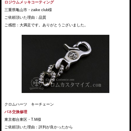
ロジウムメッキコーティング
三重県亀山市・zaike club様
ご依頼頂いた理由：品質
ご感想：大満足です。ありがとうございました。
クロムハーツ キーチェーン
バネ交換修理
東京都台東区・T.M様
ご依頼頂いた理由：評判が良かったから