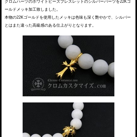
クロムハーツのホワイトビーズブレスレットのシルバーパーツを22Kゴ
ールドメッキ加工致しました。
本物の22Kゴールドを使用したメッキは色味も深く艶やかで、シルバー
とはまた違った高級感のある仕上がりとなります。