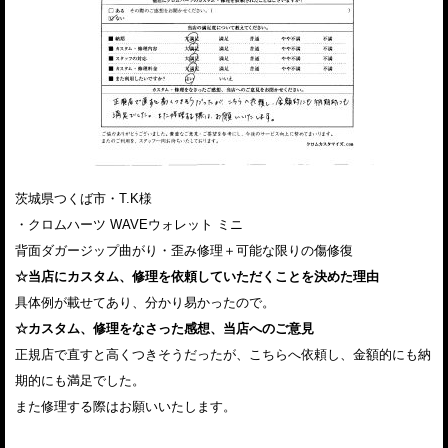
茨城県つくば市・T.K様
・クロムハーツ WAVEウォレット ミニ
背面ダガージップ曲がり・歪み修理＋可能な限りの傷修復
☆当店にカスタム、修理を依頼していただくことを決めた理由
具体例が載せてあり、分かり易かったので。
☆カスタム、修理をなさった感想、当店へのご意見
正規店で直すと高くつきそうだったが、こちらへ依頼し、金額的にも納
期的にも満足でした。
また修理する際はお願いいたします。