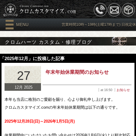
MENU
営業時間10時～19時(土曜17時まで) 日祝定休
クロムハーツ カスタム・修理ブログ
「2025年12月」に投稿した記事
27
年末年始休業期間のお知らせ
12月 2025
at 16:50
お知らせ
本年も当店に格別のご愛顧を賜り、心より御礼申し上げます。
クロムカスタマイズ.comの年末年始休業期間は以下の通りです。
2025年12月28日(日)～2026年1月5日(月)
休業期間中にいただいたお問い合わせは2026年1月6日(火)より順次対応