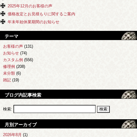
2025年12月のお客様の声
価格改定とお見積もりに関するご案内
年末年始休業期間のお知らせ
テーマ
お客様の声
(131)
お知らせ
(74)
カスタム例
(556)
修理例
(208)
未分類
(6)
雑記
(19)
ブログ内記事検索
検索:
月別アーカイブ
2026年8月
(1)