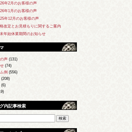
026年2月のお客様の声
026年1月のお客様の声
025年12月のお客様の声
格改定とお見積もりに関するご案内
末年始休業期間のお知らせ
マ
の声
(131)
せ
(74)
ム例
(556)
(208)
(6)
9)
グ内記事検索