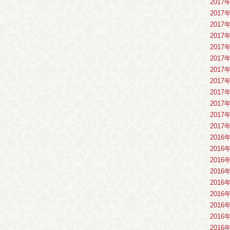
2017
2017
2017
2017
2017
2017
2017
2017
2017
2017
2017
2017
2016
2016
2016
2016
2016
2016
2016
2016
2016