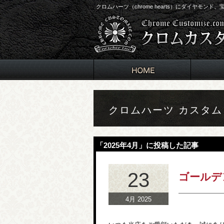
クロムハーツ（chrome hearts）にダイヤモン
クロムハーツ カスタ
「2025年4月」に投稿した記事
23
ゴールデ
4月 2025