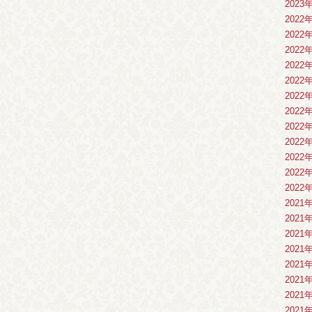
2023
2022
2022
2022
2022
2022
2022
2022
2022
2022
2022
2022
2022
2021
2021
2021
2021
2021
2021
2021
2021