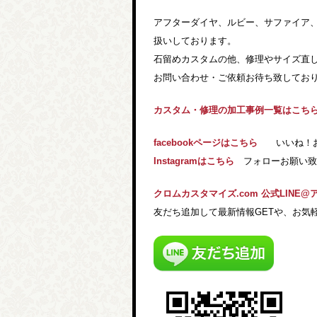
アフターダイヤ、ルビー、サファイア
扱いしております。
石留めカスタムの他、修理やサイズ直
お問い合わせ・ご依頼お待ち致しており
カスタム・修理の加工事例一覧はこち
facebookページはこちら
いいね！お願
Instagramはこちら
フォローお願い致し
クロムカスタマイズ.com 公式LINE@
友だち追加して最新情報GETや、お気