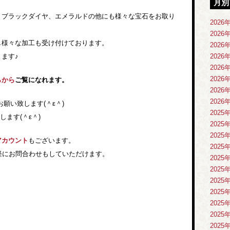
月別
、ブラックダイヤ、エメラルドの他にも様々な宝石をお取り
2026
2026
し様々な加工も受け付けております。
2026
ます♪
2026
2026
2026
らから
ご覧になれます。
2026
2026
い致します(＾ε＾)
2025
ます(＾ε＾)
2025
2025
アカウント
もございます。
2025
軽にお問合わせもしていただけます。
2025
2025
2025
2025
2025
2025
2025