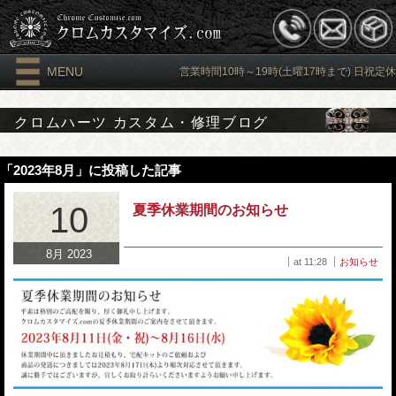
MENU
営業時間10時～19時(土曜17時まで) 日祝定休
クロムハーツ カスタム・修理ブログ
「2023年8月」に投稿した記事
10
夏季休業期間のお知らせ
8月 2023
at 11:28
お知らせ