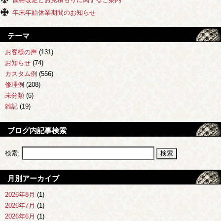
年末年始休業期間のお知らせ
テーマ
お客様の声
(131)
お知らせ
(74)
カスタム例
(556)
修理例
(208)
未分類
(6)
雑記
(19)
ブログ内記事検索
検索:
月別アーカイブ
2026年8月
(1)
2026年7月
(1)
2026年6月
(1)