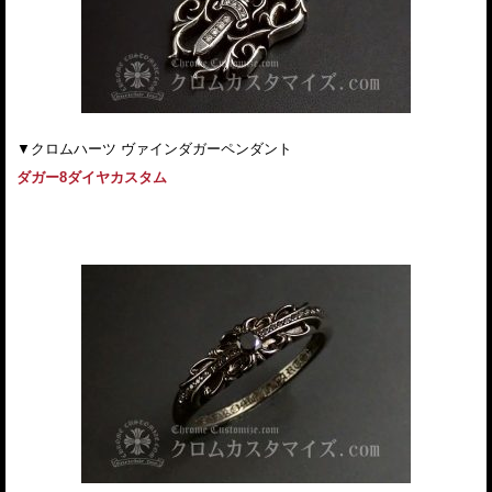
▼クロムハーツ ヴァインダガーペンダント
ダガー8ダイヤカスタム