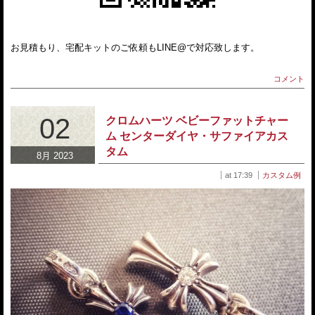
お見積もり、宅配キットのご依頼もLINE@で対応致します。
コメント
02
クロムハーツ ベビーファットチャー
ム センターダイヤ・サファイアカス
タム
8月 2023
at 17:39
カスタム例