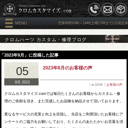
MENU
営業時間10時～19時(土曜17時まで) 日祝定休
クロムハーツ カスタム・修理ブログ
「2023年9月」に投稿した記事
05
2023年8月のお客様の声
9月 2023
at 18:05
お客様の声
クロムカスタマイズ.comでは毎日たくさんのお客様からカスタム・修
理のご依頼を頂き、また完成したお品物を納品させて頂いております。
更なるサービスの充実と向上を目指し、当店をご利用頂いたお客様にア
ンケートのご協力をお願いしており、たくさんのあたたかいお言葉を頂