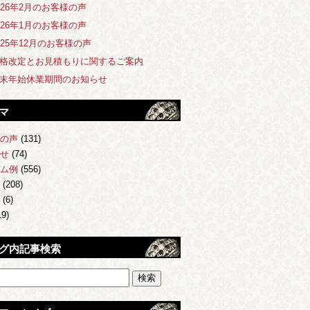
026年2月のお客様の声
026年1月のお客様の声
025年12月のお客様の声
格改定とお見積もりに関するご案内
末年始休業期間のお知らせ
マ
の声
(131)
せ
(74)
ム例
(556)
(208)
(6)
9)
グ内記事検索