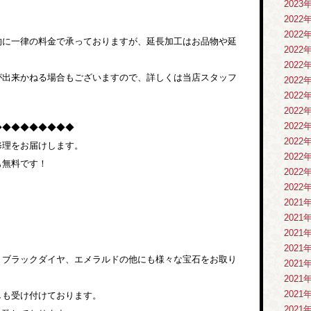
2023
2022
2022
的に一律の料金で承っておりますが、延長加工はお品物や延
2022
。
2022
が出来かねる場合もございますので、詳しくは当店スタッフ
2022
2022
2022
2022
◆◆◆◆◆◆◆◆◆
2022
修理をお届けします。
2022
も無料です！
2022
2022
2021
2021
2021
2021
、ブラックダイヤ、エメラルドの他にも様々な宝石をお取り
2021
2021
2021
しも受け付けております。
2021