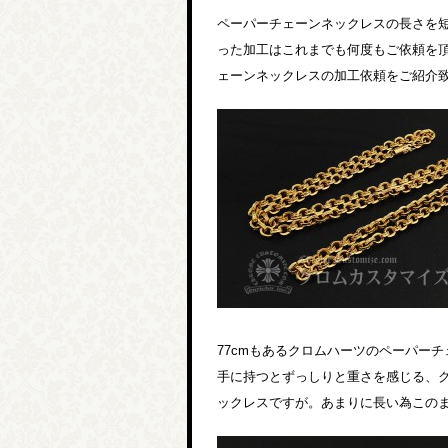
ペーパーチェーンネックレスの長さを
った加工はこれまでも何度もご依頼を
ェーンネックレスの加工依頼をご紹介
77cmもあるクロムハーツのペーパーチ
手に持つとずっしりと重さを感じる、
ックレスですが。あまりに長い為この