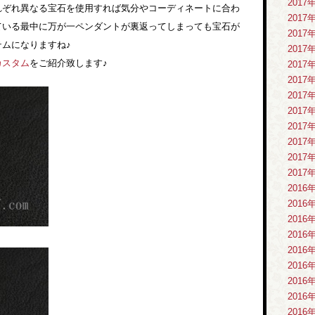
2017
れぞれ異なる宝石を使用すれば気分やコーディネートに合わ
2017
ている最中に万が一ペンダントが裏返ってしまっても宝石が
2017
ムになりますね♪
2017
カスタム
をご紹介致します♪
2017
2017
2017
2017
2017
2017
2017
2017
2016
2016
2016
2016
2016
2016
2016
2016
2016