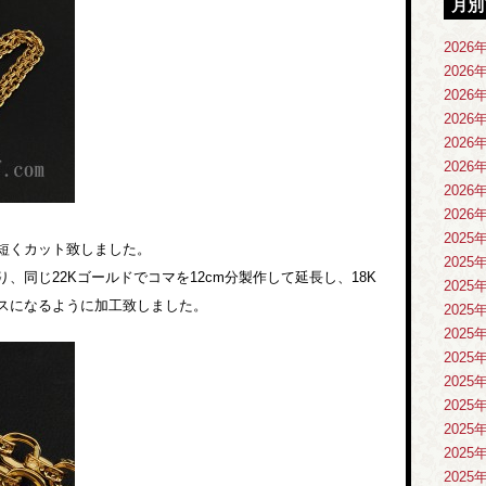
月別
2026
2026
2026
2026
2026
2026
2026
2026
2025
に短くカット致しました。
2025
り、同じ22Kゴールドでコマを12cm分製作して延長し、18K
2025
レスになるように加工致しました。
2025
2025
2025
2025
2025
2025
2025
2025