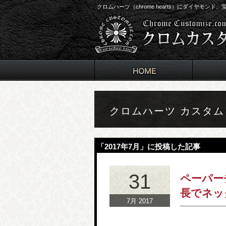
クロムハーツ（chrome hearts）にダイヤモン
クロムハーツ カスタ
「2017年7月」に投稿した記事
31
ペーパー
長でネッ
7月 2017