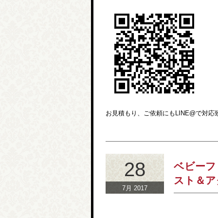
お見積もり、ご依頼にもLINE@で対応
28
ベビーフ
スト＆ア
7月 2017