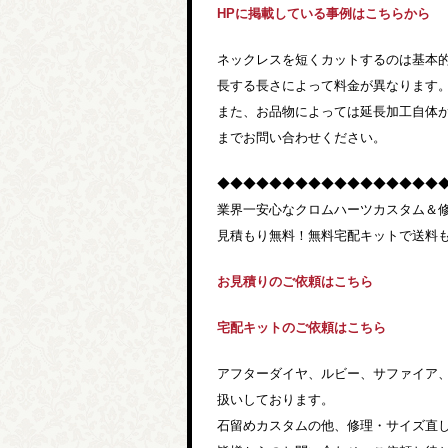
HPに掲載している事例はこちらから
ネックレスを短くカットするのは基本
長する長さによって料金が異なります
また、お品物によっては延長加工自体
までお問い合わせください。
◆◆◆◆◆◆◆◆◆◆◆◆◆◆◆◆◆
業界一安心なクロムハーツカスタム＆
見積もり無料！無料宅配キットで送料
お見積りのご依頼はこちら
宅配キットのご依頼はこちら
アフターダイヤ、ルビー、サファイア
扱いしております。
石留めカスタムの他、修理・サイズ直